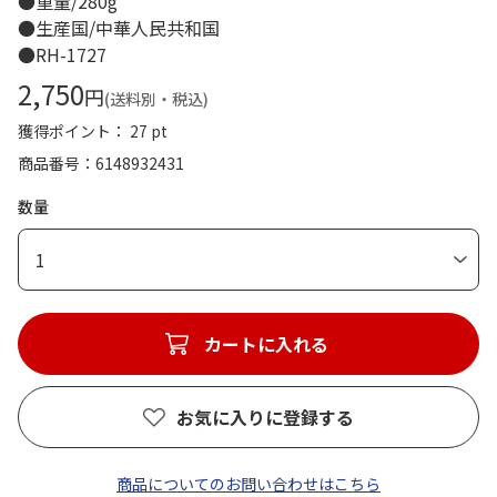
●重量/280g
●生産国/中華人民共和国
●RH-1727
2,750
円
(送料別・税込)
獲得ポイント： 27 pt
商品番号
6148932431
数量
1
カートに入れる
お気に入りに登録する
商品についてのお問い合わせはこちら