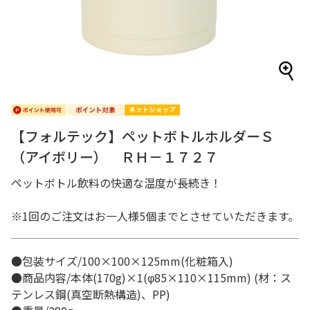
【フォルテック】ペットボトルホルダーＳ
（アイボリー） ＲＨ－１７２７
ペットボトル飲料の快適な温度が長続き！
※1回のご注文はお一人様5個までとさせていただきます。
●包装サイズ/100×100×125mm(化粧箱入)
●商品内容/本体(170g)×1(φ85×110×115mm) (材：ス
テンレス鋼(真空断熱構造)、PP)