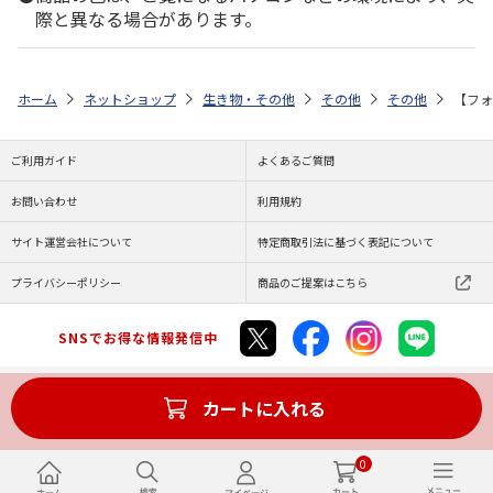
際と異なる場合があります。
ホーム
ネットショップ
生き物・その他
その他
その他
【フォ
ご利用ガイド
よくあるご質問
お問い合わせ
利用規約
サイト運営会社について
特定商取引法に基づく表記について
プライバシーポリシー
商品のご提案はこちら
SNSでお得な情報発信中
カートに入れる
Copyright (C) JAPAN POST Co.,Ltd. All Rights Reserved.
0