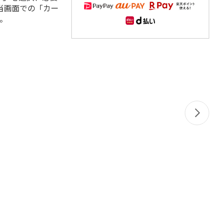
当画面での「カー
。