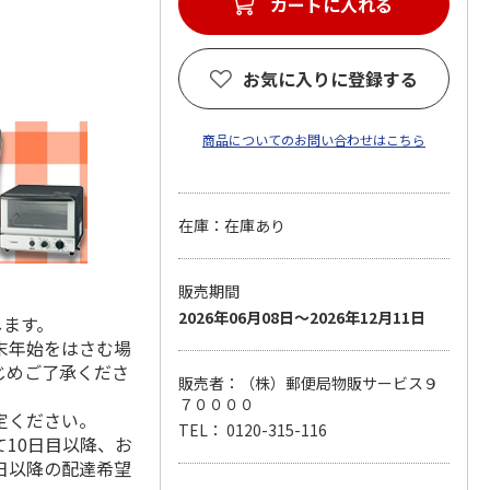
カートに入れる
お気に入りに登録する
商品についてのお問い合わせはこちら
在庫：在庫あり
販売期間
2026年06月08日～2026年12月11日
します。
末年始をはさむ場
じめご了承くださ
販売者：（株）郵便局物販サービス９
７００００
定ください。
TEL： 0120-315-116
10日目以降、お
日以降の配達希望