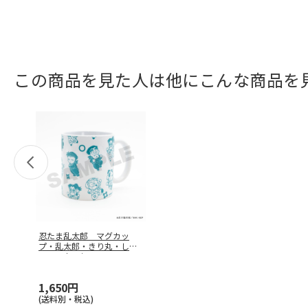
この商品を見た人は他にこんな商品を
忍たま乱太郎 マグカッ
プ・乱太郎・きり丸・しん
べヱ・山田伝
…
1,650円
(送料別・税込)