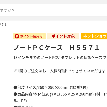
５７１
ノートＰＣケース Ｈ５５７１
13インチまでのノートPCやタブレットの保護ケースで
※1回のご注文はお一人様5個までとさせていただきま
●包装サイズ/360×290×60mm(無地箱付)
●商品内容/本体(220g)×1(355×25×260mm) (材
ル、PE)