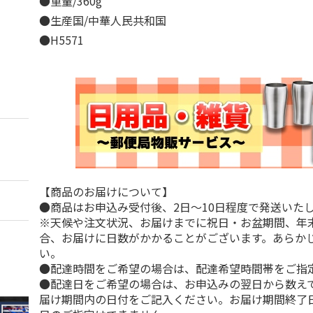
●重量/360g
●生産国/中華人民共和国
●H5571
【商品のお届けについて】
●商品はお申込み受付後、2日～10日程度で発送いた
※天候や注文状況、お届けまでに祝日・お盆期間、年
合、お届けに日数がかかることがございます。あらか
い。
●配達時間をご希望の場合は、配達希望時間帯をご指
●配達日をご希望の場合は、お申込みの翌日から数えて
届け期間内の日付をご記入ください。お届け期間終了