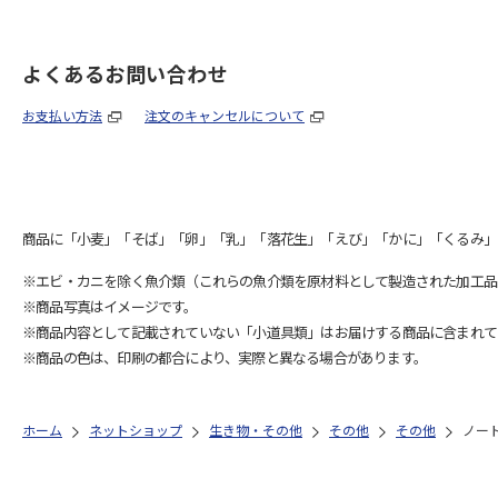
よくあるお問い合わせ
お支払い方法
注文のキャンセルについて
商品に「小麦」「そば」「卵」「乳」「落花生」「えび」「かに」「くるみ」
※エビ・カニを除く魚介類（これらの魚介類を原材料として製造された加工品
※商品写真はイメージです。
※商品内容として記載されていない「小道具類」はお届けする商品に含まれて
※商品の色は、印刷の都合により、実際と異なる場合があります。
ホーム
ネットショップ
生き物・その他
その他
その他
ノー