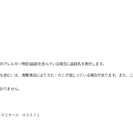
のアレルギー特定8品目を含んでいる場合に品目名を表示します。
も含む）は、漁獲漁法によりエビ・カニが混じっている場合があります。また、こ
おりません。
トＰＣケース Ｈ５５７１