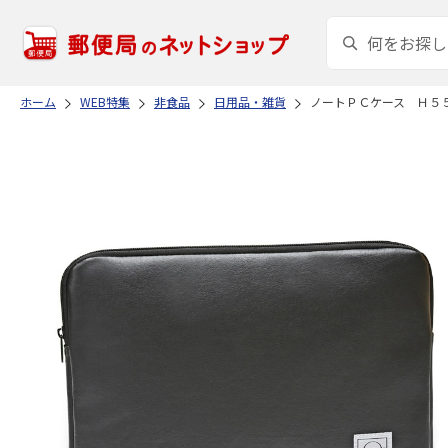
ホーム
WEB特集
非食品
日用品・雑貨
ノートＰＣケース Ｈ５