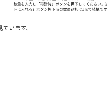
数量を入力し「再計算」ボタンを押下してください。
トに入れる」ボタン押下時の数量選択は1個で結構です
見ています。