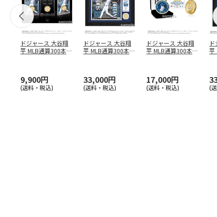
ドジャース 大谷翔
ドジャース 大谷翔
ドジャース 大谷翔
ド
平 MLB通算300本塁
平 MLB通算300本塁
平 MLB通算300本塁
平
打達成記念 コイ
…
打達成記念 ダブ
…
打達成記念 ゴー
…
合
ブ
9,900円
33,000円
17,000円
3
(送料・税込)
(送料・税込)
(送料・税込)
(