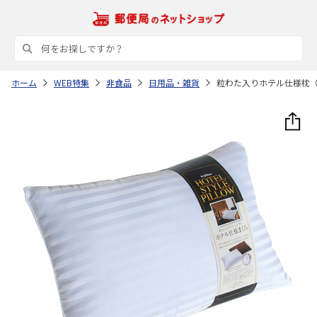
ホーム
WEB特集
非食品
日用品・雑貨
粒わた入りホテル仕様枕