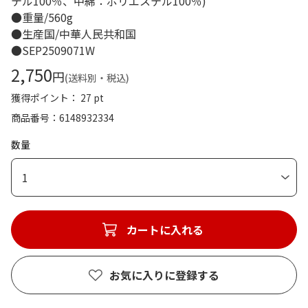
テル100％、中綿：ポリエステル100％)
●重量/560g
●生産国/中華人民共和国
●SEP2509071W
2,750
円
(送料別・税込)
獲得ポイント： 27 pt
商品番号
6148932334
数量
1
カートに入れる
お気に入りに登録する