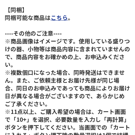
【同梱】
同梱可能な商品は
こちら
。
----その他のご注意----
※商品画像はイメージです。使用している盛りつ
けの器、小物等は商品内容に含まれていませんの
で、商品内容をお確かめの上、お申込みくださ
い。
※複数個口になった場合、同時発送はできませ
ん。また、ご依頼主様とお届け先様が同じ場
合、同日のお申込みであっても商品によりお届け
日が異なる場合がございますので、あらかじめ
ご了承ください。
※11点以上、ご購入希望の場合は、カート画面
で「10+」を選択、必要数量を入力し「再計算」
ボタンを押下してください。当画面での「カート
に入れる」ボタン押下時の数量選択は1個で結構