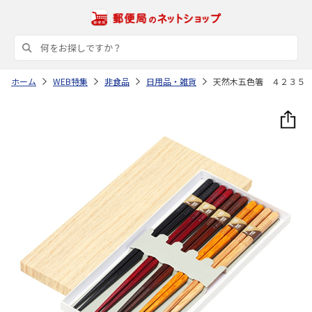
ホーム
WEB特集
非食品
日用品・雑貨
天然木五色箸 ４２３５