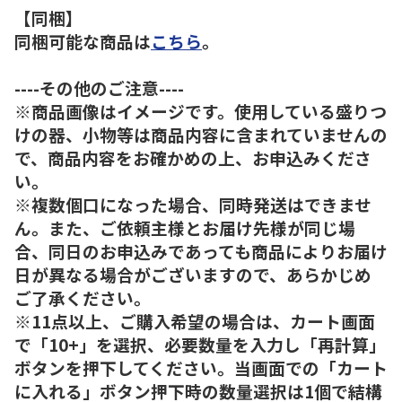
【同梱】
同梱可能な商品は
こちら
。
----その他のご注意----
※商品画像はイメージです。使用している盛りつ
けの器、小物等は商品内容に含まれていませんの
で、商品内容をお確かめの上、お申込みくださ
い。
※複数個口になった場合、同時発送はできませ
ん。また、ご依頼主様とお届け先様が同じ場
合、同日のお申込みであっても商品によりお届け
日が異なる場合がございますので、あらかじめ
ご了承ください。
※11点以上、ご購入希望の場合は、カート画面
で「10+」を選択、必要数量を入力し「再計算」
ボタンを押下してください。当画面での「カート
に入れる」ボタン押下時の数量選択は1個で結構