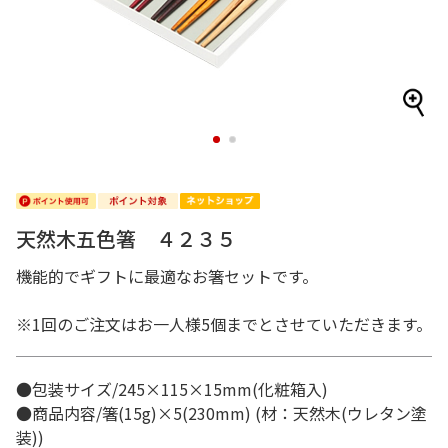
1
2
天然木五色箸 ４２３５
機能的でギフトに最適なお箸セットです。
※1回のご注文はお一人様5個までとさせていただきます。
●包装サイズ/245×115×15mm(化粧箱入)
●商品内容/箸(15g)×5(230mm) (材：天然木(ウレタン塗
装))