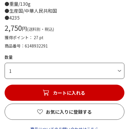
●重量/130g
●生産国/中華人民共和国
●4235
2,750
円
(送料別・税込)
獲得ポイント： 27 pt
商品番号
6148932291
数量
1
カートに入れる
お気に入りに登録する