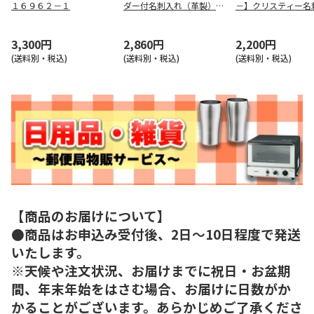
１６９６２－１
ダー付名刺入れ（革製）
－】クリスティー名
（ブラック） ＧＬＮ１０
れ ＶＣ－０５
５５Ｂ
3,300円
2,860円
2,200円
(送料別・税込)
(送料別・税込)
(送料別・税込)
【商品のお届けについて】
●商品はお申込み受付後、2日～10日程度で発送
いたします。
※天候や注文状況、お届けまでに祝日・お盆期
間、年末年始をはさむ場合、お届けに日数がか
かることがございます。あらかじめご了承くださ