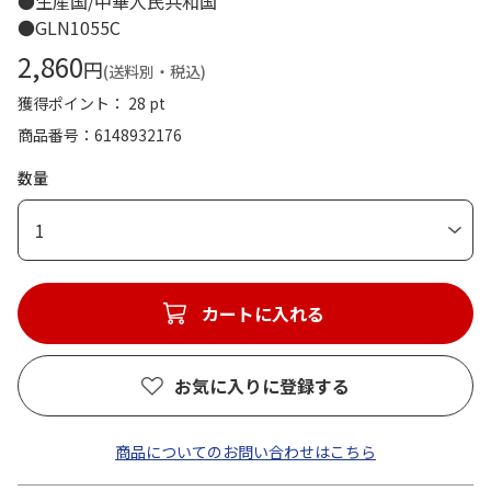
●生産国/中華人民共和国
●GLN1055C
2,860
円
(送料別・税込)
獲得ポイント： 28 pt
商品番号
6148932176
数量
1
カートに入れる
お気に入りに登録する
商品についてのお問い合わせはこちら