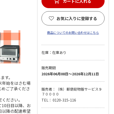
カートに入れる
お気に入りに登録する
商品についてのお問い合わせはこちら
在庫：在庫あり
販売期間
2026年06月08日～2026年12月11日
します。
末年始をはさむ場
じめご了承くださ
販売者：（株）郵便局物販サービス９
７００００
定ください。
TEL： 0120-315-116
10日目以降、お
日以降の配達希望