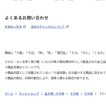
よくあるお問い合わせ
お支払い方法
注文のキャンセルについて
商品に「小麦」「そば」「卵」「乳」「落花生」「えび」「かに」「くるみ」
※エビ・カニを除く魚介類（これらの魚介類を原材料として製造された加工品
※商品写真はイメージです。
※商品内容として記載されていない「小道具類」はお届けする商品に含まれて
※商品の色は、印刷の都合により、実際と異なる場合があります。
ホーム
ネットショップ
生き物・その他
その他
その他
【Ｇ