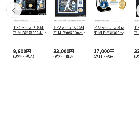
ドジャース 大谷翔
ドジャース 大谷翔
ドジャース 大谷翔
ド
平 MLB通算300本塁
平 MLB通算300本塁
平 MLB通算300本塁
平
打達成記念 コイ
…
打達成記念 ダブ
…
打達成記念 ゴー
…
合
ブ
9,900円
33,000円
17,000円
3
(送料・税込)
(送料・税込)
(送料・税込)
(