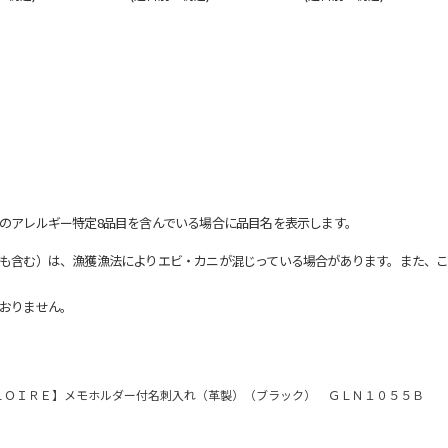
のアレルギー特定8品目を含んでいる場合に品目名を表示します。
も含む）は、漁獲漁法によりエビ・カニが混じっている場合があります。また、こ
おりません。
ＬＯＩＲＥ】メモホルダー付名刺入れ（革製）（ブラック） ＧＬＮ１０５５Ｂ