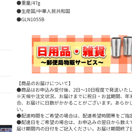
●重量/47g
●生産国/中華人民共和国
●GLN1055B
【商品のお届けについて】
●商品はお申込み受付後、2日～10日程度で発送いた
※天候や注文状況、お届けまでに祝日・お盆期間、年
合、お届けに日数がかかることがございます。あらか
い。
●配達時間をご希望の場合は、配達希望時間帯をご指
●配達日をご希望の場合は、お申込みの翌日から数えて
届け期間内の日付をご記入ください。お届け期間終了