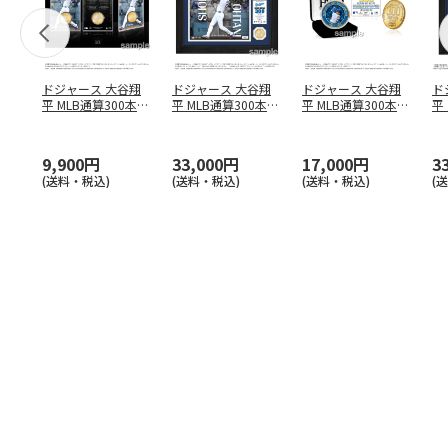
ドジャース 大谷翔
ドジャース 大谷翔
ドジャース 大谷翔
ド
平 MLB通算300本塁
平 MLB通算300本塁
平 MLB通算300本塁
平
打達成記念 コイ
…
打達成記念 ダブ
…
打達成記念 ゴー
…
合
ブ
9,900円
33,000円
17,000円
3
(送料・税込)
(送料・税込)
(送料・税込)
(