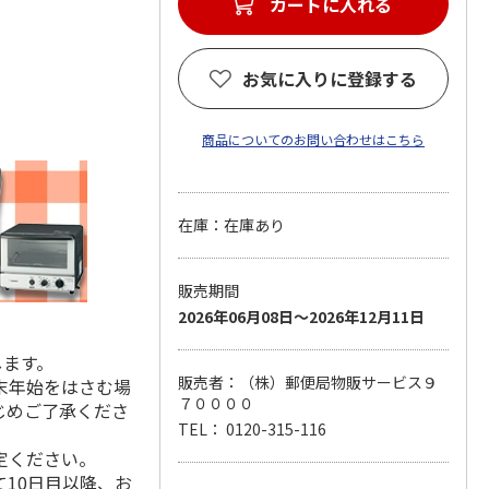
カートに入れる
お気に入りに登録する
商品についてのお問い合わせはこちら
在庫：在庫あり
販売期間
2026年06月08日～2026年12月11日
します。
販売者：（株）郵便局物販サービス９
末年始をはさむ場
７００００
じめご了承くださ
TEL： 0120-315-116
定ください。
10日目以降、お