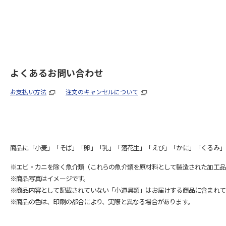
よくあるお問い合わせ
お支払い方法
注文のキャンセルについて
商品に「小麦」「そば」「卵」「乳」「落花生」「えび」「かに」「くるみ」
※エビ・カニを除く魚介類（これらの魚介類を原材料として製造された加工品
※商品写真はイメージです。
※商品内容として記載されていない「小道具類」はお届けする商品に含まれて
※商品の色は、印刷の都合により、実際と異なる場合があります。