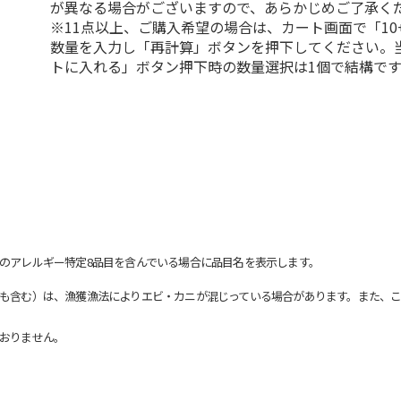
が異なる場合がございますので、あらかじめご了承く
※11点以上、ご購入希望の場合は、カート画面で「10
数量を入力し「再計算」ボタンを押下してください。
トに入れる」ボタン押下時の数量選択は1個で結構です
のアレルギー特定8品目を含んでいる場合に品目名を表示します。
も含む）は、漁獲漁法によりエビ・カニが混じっている場合があります。また、こ
おりません。