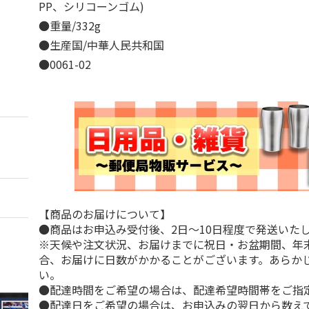
PP、シリコーンゴム)
●重量/332g
●生産国/中華人民共和国
●0061-02
【商品のお届けについて】
●商品はお申込み受付後、2日～10日程度で発送いた
※天候や注文状況、お届けまでに祝日・お盆期間、年
合、お届けに日数がかかることがございます。あらか
い。
●配達時間をご希望の場合は、配達希望時間帯をご指
●配達日をご希望の場合は、お申込みの翌日から数えて