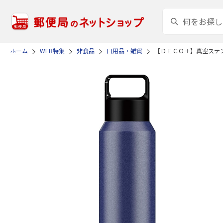
ホーム
WEB特集
非食品
日用品・雑貨
【ＤＥＣＯ＋】真空ステ