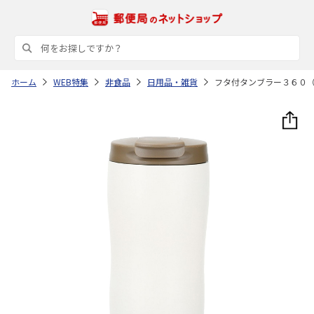
ホーム
WEB特集
非食品
日用品・雑貨
フタ付タンブラー３６０