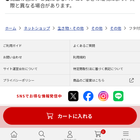
際と異なる場合があります。
ホーム
ネットショップ
生き物・その他
その他
その他
フタ付
ご利用ガイド
よくあるご質問
お問い合わせ
利用規約
サイト運営会社について
特定商取引法に基づく表記について
プライバシーポリシー
商品のご提案はこちら
SNSでお得な情報発信中
カートに入れる
Copyright (C) JAPAN POST Co.,Ltd. All Rights Reserved.
0