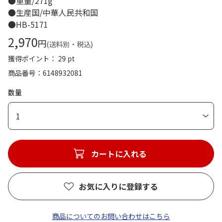
●重量/271g
●生産国/中華人民共和国
●HB-5171
2,970
円
(送料別・税込)
獲得ポイント： 29 pt
商品番号
6148932081
数量
1
カートに入れる
お気に入りに登録する
商品についてのお問い合わせはこちら