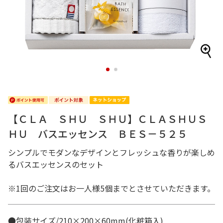
1
2
【ＣＬＡ ＳＨＵ ＳＨＵ】ＣＬＡＳＨＵＳ
ＨＵ バスエッセンス ＢＥＳ－５２５
シンプルでモダンなデザインとフレッシュな香りが楽しめ
るバスエッセンスのセット
※1回のご注文はお一人様5個までとさせていただきます。
●包装サイズ/210×200×60mm(化粧箱入)