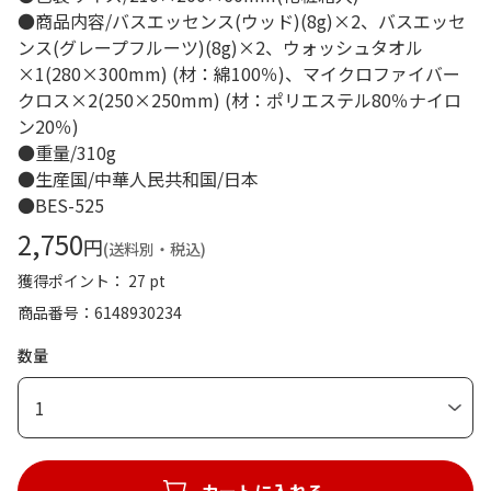
●商品内容/バスエッセンス(ウッド)(8g)×2、バスエッセ
ンス(グレープフルーツ)(8g)×2、ウォッシュタオル
×1(280×300mm) (材：綿100％)、マイクロファイバー
クロス×2(250×250mm) (材：ポリエステル80％ナイロ
ン20％)
●重量/310g
●生産国/中華人民共和国/日本
●BES-525
2,750
円
(送料別・税込)
獲得ポイント： 27 pt
商品番号
6148930234
数量
1