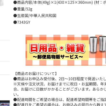
●商品内容/本体(49g)×1(430×125×360mm) (
●重量/52g
●生産国/中華人民共和国
●7343GY
【商品のお届けについて】
●商品はお申込み受付後、2日～10日程度で発送いた
※天候や注文状況、お届けまでに祝日・お盆期間、年
合、お届けに日数がかかることがございます。あらか
い。
●配達時間をご希望の場合は、配達希望時間帯をご指
●配達日をご希望の場合は、お申込みの翌日から数えて