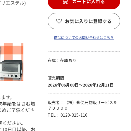
カートに入れる
材：ポリエステル)
お気に入りに登録する
商品についてのお問い合わせはこちら
在庫：在庫あり
販売期間
2026年06月08日～2026年12月11日
します。
販売者：（株）郵便局物販サービス９
末年始をはさむ場
７００００
じめご了承くださ
TEL： 0120-315-116
定ください。
10日目以降、お