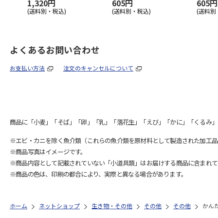
1,320円
605円
605円
(送料別・税込)
(送料別・税込)
(送料別
よくあるお問い合わせ
お支払い方法
注文のキャンセルについて
商品に「小麦」「そば」「卵」「乳」「落花生」「えび」「かに」「くるみ」
※エビ・カニを除く魚介類（これらの魚介類を原材料として製造された加工品
※商品写真はイメージです。
※商品内容として記載されていない「小道具類」はお届けする商品に含まれて
※商品の色は、印刷の都合により、実際と異なる場合があります。
ホーム
ネットショップ
生き物・その他
その他
その他
かん