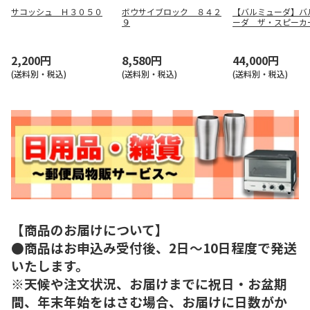
サコッシュ Ｈ３０５０
ボウサイブロック ８４２
【バルミューダ】バ
９
ーダ ザ・スピーカ
ラック） Ｍ０１Ａ
2,200円
8,580円
44,000円
(送料別・税込)
(送料別・税込)
(送料別・税込)
【商品のお届けについて】
●商品はお申込み受付後、2日～10日程度で発送
いたします。
※天候や注文状況、お届けまでに祝日・お盆期
間、年末年始をはさむ場合、お届けに日数がか