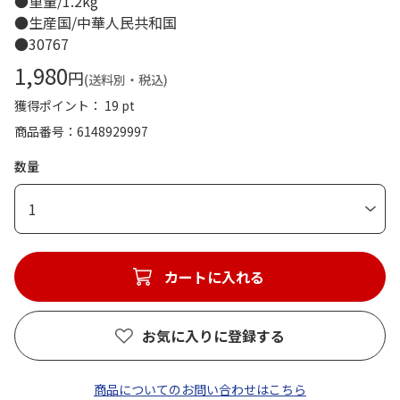
●重量/1.2kg
●生産国/中華人民共和国
●30767
1,980
円
(送料別・税込)
獲得ポイント： 19 pt
商品番号
6148929997
数量
1
カートに入れる
お気に入りに登録する
商品についてのお問い合わせはこちら