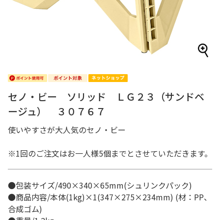
セノ・ビー ソリッド ＬＧ２３（サンドベ
ージュ） ３０７６７
使いやすさが大人気のセノ・ビー
※1回のご注文はお一人様5個までとさせていただきます。
●包装サイズ/490×340×65mm(シュリンクパック)
●商品内容/本体(1kg)×1(347×275×234mm) (材：PP、
合成ゴム)