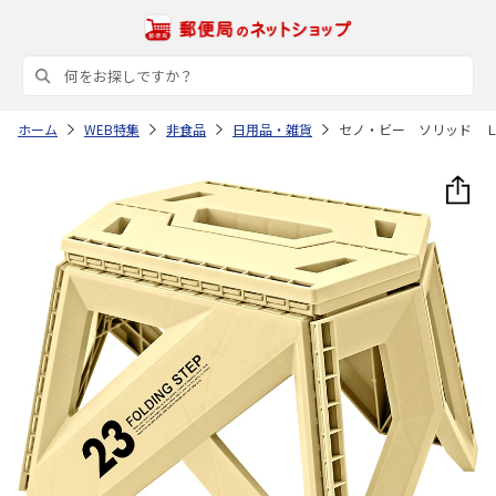
ホーム
WEB特集
非食品
日用品・雑貨
セノ・ビー ソリッド 