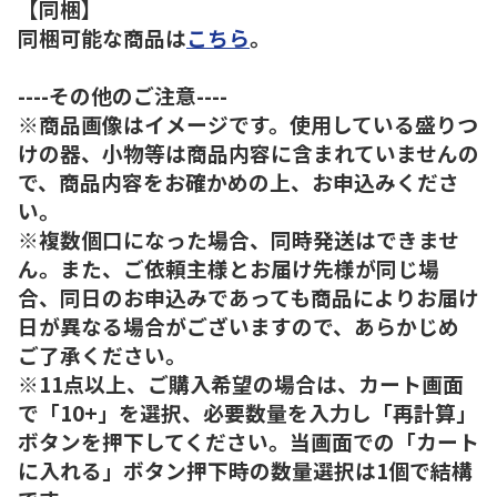
【同梱】
同梱可能な商品は
こちら
。
----その他のご注意----
※商品画像はイメージです。使用している盛りつ
けの器、小物等は商品内容に含まれていませんの
で、商品内容をお確かめの上、お申込みくださ
い。
※複数個口になった場合、同時発送はできませ
ん。また、ご依頼主様とお届け先様が同じ場
合、同日のお申込みであっても商品によりお届け
日が異なる場合がございますので、あらかじめ
ご了承ください。
※11点以上、ご購入希望の場合は、カート画面
で「10+」を選択、必要数量を入力し「再計算」
ボタンを押下してください。当画面での「カート
に入れる」ボタン押下時の数量選択は1個で結構