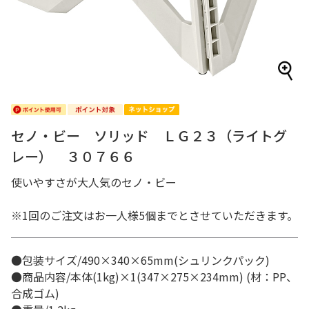
セノ・ビー ソリッド ＬＧ２３（ライトグ
レー） ３０７６６
使いやすさが大人気のセノ・ビー
※1回のご注文はお一人様5個までとさせていただきます。
●包装サイズ/490×340×65mm(シュリンクパック)
●商品内容/本体(1kg)×1(347×275×234mm) (材：PP、
合成ゴム)