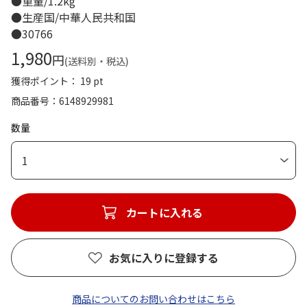
●重量/1.2kg
●生産国/中華人民共和国
●30766
1,980
円
(送料別・税込)
獲得ポイント： 19 pt
商品番号
6148929981
数量
1
カートに入れる
お気に入りに登録する
商品についてのお問い合わせはこちら