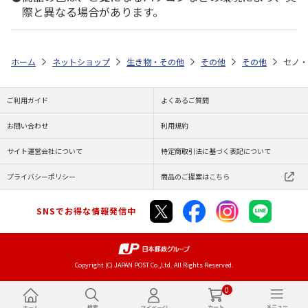
際と異なる場合があります。
ホーム
ネットショップ
生き物・その他
その他
その他
セノ・
ご利用ガイド
よくあるご質問
お問い合わせ
利用規約
サイト運営会社について
特定商取引法に基づく表記について
プライバシーポリシー
商品のご提案はこちら
SNSでお得な情報発信中
Copyright (C) JAPAN POST Co.,Ltd. All Rights Reserved.
0