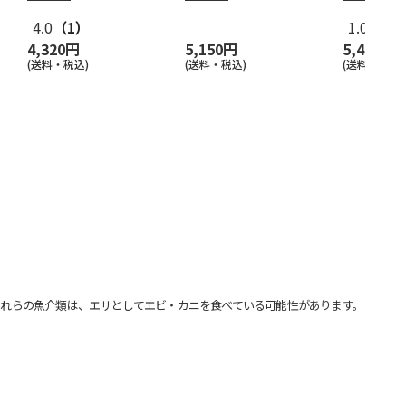
4.0
（1）
1.0
（1）
4,320円
5,150円
5,400円
(送料・税込)
(送料・税込)
(送料・税込)
れらの魚介類は、エサとしてエビ・カニを食べている可能性があります。