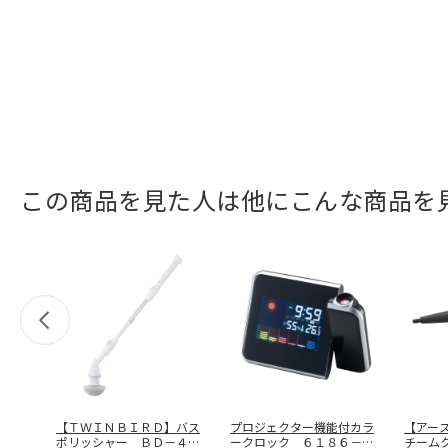
この商品を見た人は他にこんな商品を
【ＴＷＩＮＢＩＲＤ】バス
プロジェクター機能付カラ
【アー
ポリッシャー ＢＤ－４１
ークロック ６１８６－２
チーム