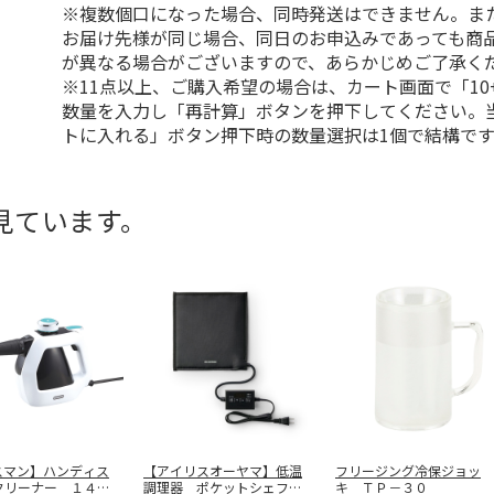
※複数個口になった場合、同時発送はできません。ま
お届け先様が同じ場合、同日のお申込みであっても商
が異なる場合がございますので、あらかじめご了承く
※11点以上、ご購入希望の場合は、カート画面で「10
数量を入力し「再計算」ボタンを押下してください。
トに入れる」ボタン押下時の数量選択は1個で結構です
見ています。
スマン】ハンディス
【アイリスオーヤマ】低温
フリージング冷保ジョッ
クリーナー １４０
調理器 ポケットシェフ
キ ＴＰ－３０