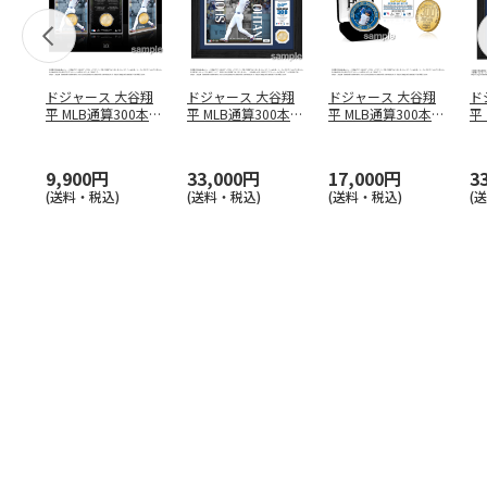
ドジャース 大谷翔
ドジャース 大谷翔
ドジャース 大谷翔
ド
平 MLB通算300本塁
平 MLB通算300本塁
平 MLB通算300本塁
平
打達成記念 コイ
…
打達成記念 ダブ
…
打達成記念 ゴー
…
合
ブ
9,900円
33,000円
17,000円
3
(送料・税込)
(送料・税込)
(送料・税込)
(