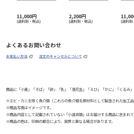
９２Ｗ
３
６７６
11,000円
2,200円
11,0
(送料別・税込)
(送料別・税込)
(送料別
よくあるお問い合わせ
お支払い方法
注文のキャンセルについて
商品に「小麦」「そば」「卵」「乳」「落花生」「えび」「かに」「くるみ」
※エビ・カニを除く魚介類（これらの魚介類を原材料として製造された加工品
※商品写真はイメージです。
※商品内容として記載されていない「小道具類」はお届けする商品に含まれて
※商品の色は、印刷の都合により、実際と異なる場合があります。