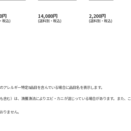
１
ＰＬＴＣ－
…
00円
14,080円
2,200円
・税込)
(送料別・税込)
(送料別・税込)
のアレルギー特定8品目を含んでいる場合に品目名を表示します。
も含む）は、漁獲漁法によりエビ・カニが混じっている場合があります。また、こ
おりません。