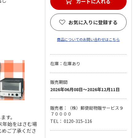
出し
カートに入れる
お気に入りに登録する
商品についてのお問い合わせはこちら
在庫：在庫あり
販売期間
2026年06月08日～2026年12月11日
販売者：（株）郵便局物販サービス９
７００００
します。
TEL： 0120-315-116
末年始をはさむ場
じめご了承くださ