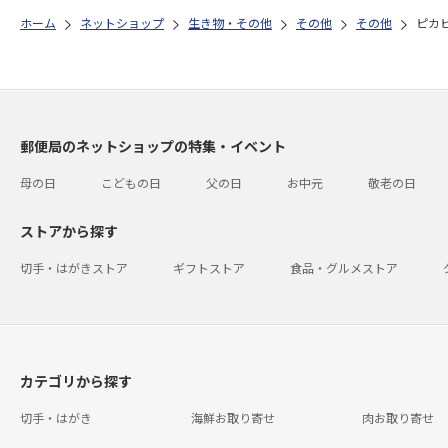
ホーム
ネットショップ
生き物・その他
その他
その他
ピカ
郵便局のネットショップの特集・イベント
母の日
こどもの日
父の日
お中元
敬老の日
ストアから探す
切手・はがきストア
ギフトストア
食品・グルメストア
カテゴリから探す
切手・はがき
海鮮お取り寄せ
肉お取り寄せ