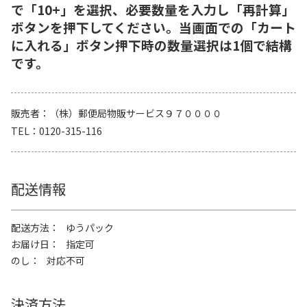
で「10+」を選択、必要数量を入力し「再計算」
ボタンを押下してください。当画面での「カート
に入れる」ボタン押下時の数量選択は1個で結構
です。
販売者
（株）郵便局物販サービス９７００００
TEL
0120-315-116
配送情報
配送方法
ゆうパック
お届け日
指定可
のし
対応不可
決済方法