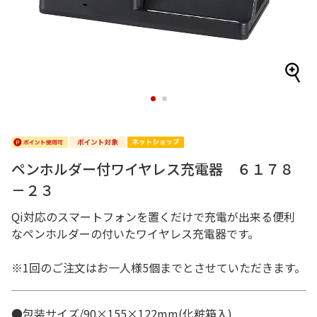
1
2
ペンホルダー付ワイヤレス充電器 ６１７８
－２３
Qi対応のスマートフォンを置くだけで充電が出来る便利
なペンホルダーの付いたワイヤレス充電器です。
※1回のご注文はお一人様5個までとさせていただきます。
●包装サイズ/90×155×122mm(化粧箱入)