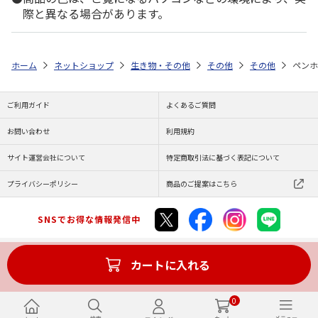
際と異なる場合があります。
ホーム
ネットショップ
生き物・その他
その他
その他
ペンホ
ご利用ガイド
よくあるご質問
お問い合わせ
利用規約
サイト運営会社について
特定商取引法に基づく表記について
プライバシーポリシー
商品のご提案はこちら
SNSでお得な情報発信中
カートに入れる
Copyright (C) JAPAN POST Co.,Ltd. All Rights Reserved.
0