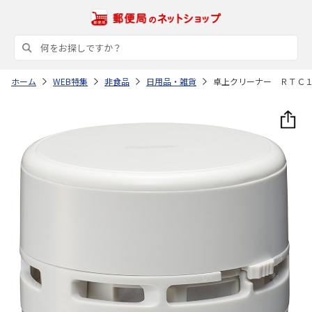
ホーム
WEB特集
非食品
日用品・雑貨
卓上クリーナー ＲＴＣ