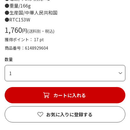
●重量/166g
●生産国/中華人民共和国
●RTC153W
1,760
円
(送料別・税込)
獲得ポイント： 17 pt
商品番号
6148929604
数量
1
カートに入れる
お気に入りに登録する