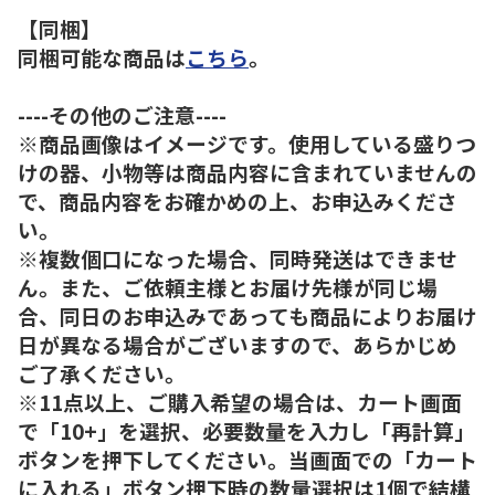
【同梱】
同梱可能な商品は
こちら
。
----その他のご注意----
※商品画像はイメージです。使用している盛りつ
けの器、小物等は商品内容に含まれていませんの
で、商品内容をお確かめの上、お申込みくださ
い。
※複数個口になった場合、同時発送はできませ
ん。また、ご依頼主様とお届け先様が同じ場
合、同日のお申込みであっても商品によりお届け
日が異なる場合がございますので、あらかじめ
ご了承ください。
※11点以上、ご購入希望の場合は、カート画面
で「10+」を選択、必要数量を入力し「再計算」
ボタンを押下してください。当画面での「カート
に入れる」ボタン押下時の数量選択は1個で結構