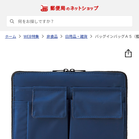
ホーム
WEB特集
非食品
日用品・雑貨
バッグインバッグＡ５（