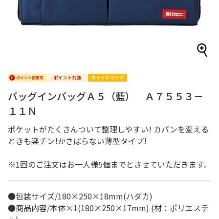
バッグインバッグＡ５（藍） Ａ７５５３－
１１Ｎ
ポケットがたくさんついて整理しやすい! カバンを変える
ときも楽チン!かさばらない薄型タイプ!
※1回のご注文はお一人様5個までとさせていただきます。
●包装サイズ/180×250×18mm(ハダカ)
●商品内容/本体×1(180×250×17mm) (材：ポリエステ