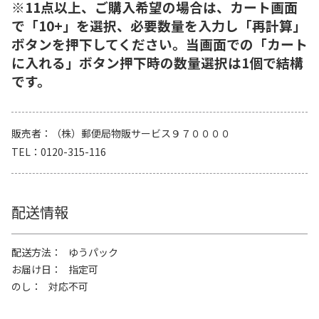
※11点以上、ご購入希望の場合は、カート画面
で「10+」を選択、必要数量を入力し「再計算」
ボタンを押下してください。当画面での「カート
に入れる」ボタン押下時の数量選択は1個で結構
です。
販売者
（株）郵便局物販サービス９７００００
TEL
0120-315-116
配送情報
配送方法
ゆうパック
お届け日
指定可
のし
対応不可