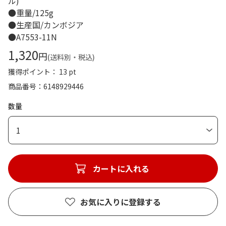
ル)
●重量/125g
●生産国/カンボジア
●A7553-11N
1,320
円
(送料別・税込)
獲得ポイント： 13 pt
商品番号
6148929446
数量
1
カートに入れる
お気に入りに登録する