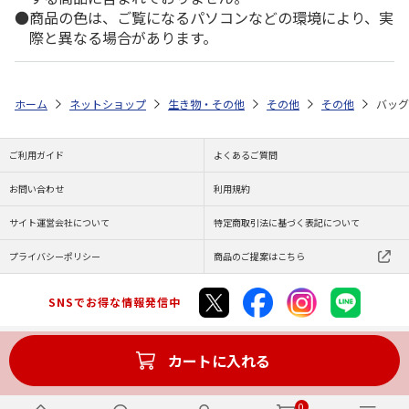
商品の色は、ご覧になるパソコンなどの環境により、実
際と異なる場合があります。
ホーム
ネットショップ
生き物・その他
その他
その他
バッグ
ご利用ガイド
よくあるご質問
お問い合わせ
利用規約
サイト運営会社について
特定商取引法に基づく表記について
プライバシーポリシー
商品のご提案はこちら
SNSでお得な情報発信中
カートに入れる
Copyright (C) JAPAN POST Co.,Ltd. All Rights Reserved.
0