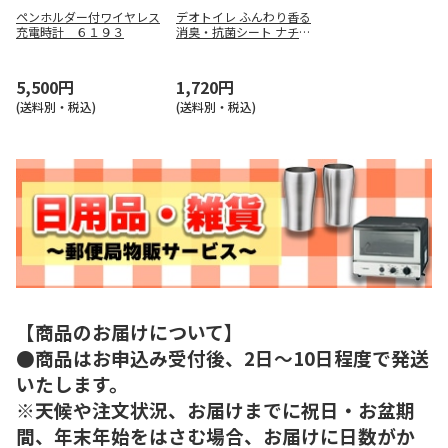
ペンホルダー付ワイヤレス
デオトイレ ふんわり香る
充電時計 ６１９３
消臭・抗菌シート ナチュ
ラルソープの香り 20枚
5,500円
1,720円
(送料別・税込)
(送料別・税込)
【商品のお届けについて】
●商品はお申込み受付後、2日～10日程度で発送
いたします。
※天候や注文状況、お届けまでに祝日・お盆期
間、年末年始をはさむ場合、お届けに日数がか