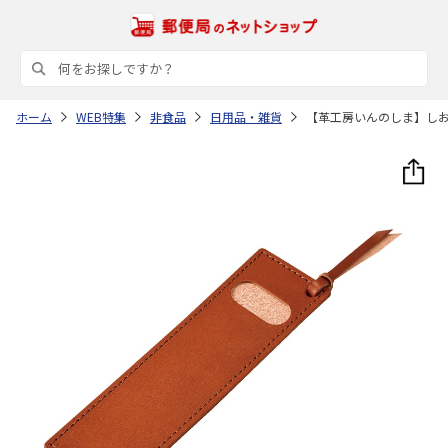
ホーム
WEB特集
非食品
日用品・雑貨
【革工房いんのしま】し