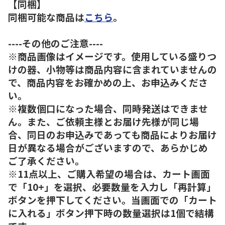
【同梱】
同梱可能な商品は
こちら
。
----その他のご注意----
※商品画像はイメージです。使用している盛りつ
けの器、小物等は商品内容に含まれていませんの
で、商品内容をお確かめの上、お申込みくださ
い。
※複数個口になった場合、同時発送はできませ
ん。また、ご依頼主様とお届け先様が同じ場
合、同日のお申込みであっても商品によりお届け
日が異なる場合がございますので、あらかじめ
ご了承ください。
※11点以上、ご購入希望の場合は、カート画面
で「10+」を選択、必要数量を入力し「再計算」
ボタンを押下してください。当画面での「カート
に入れる」ボタン押下時の数量選択は1個で結構