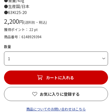
●重量/43g
●生産国/日本
●63KI25-20
2,200
円
(送料別・税込)
獲得ポイント： 22 pt
商品番号
6148929394
数量
1
カートに入れる
お気に入りに登録する
商品についてのお問い合わせはこちら