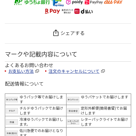
シェアする
マークや記載内容について
よくあるお問い合わせ
お支払い方法
注文のキャンセルについて
配送情報について
ゆうパック等でお届けしま
ゆうパケットでお届けします
す
チルドゆうパックでお届け
定形外郵便(簡易書留)でお届
します
けします
冷凍ゆうパックでお届けし
レターパックライトでお届け
ます。
します
佐川急便でのお届けとなり
ます