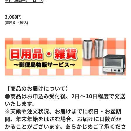
ット（赤富士） Ｍ１５７
９９
3,080円
(送料別・税込)
【商品のお届けについて】
●商品はお申込み受付後、2日～10日程度で発送
いたします。
※天候や注文状況、お届けまでに祝日・お盆期
間、年末年始をはさむ場合、お届けに日数がか
かることがございます。あらかじめご了承くださ