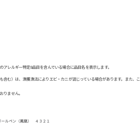
のアレルギー特定8品目を含んでいる場合に品目名を表示します。
も含む）は、漁獲漁法によりエビ・カニが混じっている場合があります。また、こ
おりません。
ボールペン（鳳凰） ４３２１