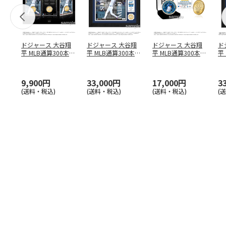
ドジャース 大谷翔
ドジャース 大谷翔
ドジャース 大谷翔
ド
平 MLB通算300本塁
平 MLB通算300本塁
平 MLB通算300本塁
平
打達成記念 コイ
…
打達成記念 ダブ
…
打達成記念 ゴー
…
合
ブ
9,900円
33,000円
17,000円
3
(送料・税込)
(送料・税込)
(送料・税込)
(