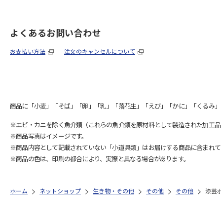
よくあるお問い合わせ
お支払い方法
注文のキャンセルについて
商品に「小麦」「そば」「卵」「乳」「落花生」「えび」「かに」「くるみ」
※エビ・カニを除く魚介類（これらの魚介類を原材料として製造された加工品
※商品写真はイメージです。
※商品内容として記載されていない「小道具類」はお届けする商品に含まれて
※商品の色は、印刷の都合により、実際と異なる場合があります。
ホーム
ネットショップ
生き物・その他
その他
その他
漆芸