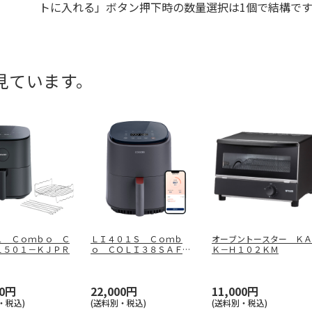
トに入れる」ボタン押下時の数量選択は1個で結構です
見ています。
１ Ｃｏｍｂｏ Ｃ
ＬＩ４０１Ｓ Ｃｏｍｂ
オーブントースター ＫＡ
Ｌ５０１－ＫＪＰＲ
ｏ ＣＯＬＩ３８ＳＡＦＧ
Ｋ－Ｈ１０２ＫＭ
Ｙ
00円
22,000円
11,000円
・税込)
(送料別・税込)
(送料別・税込)