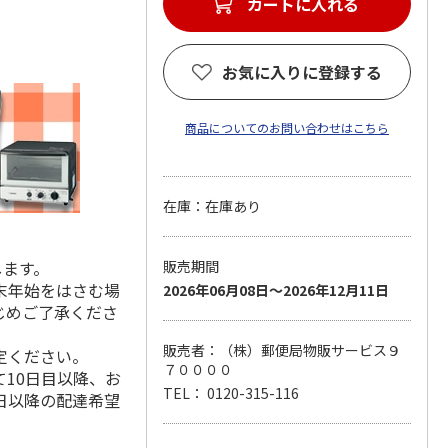
カートに入れる
お気に入りに登録する
商品についてのお問い合わせはこちら
在庫：在庫あり
します。
販売期間
末年始をはさむ場
2026年06月08日～2026年12月11日
じめご了承くださ
販売者：（株）郵便局物販サービス９
定ください。
７００００
10日目以降、お
TEL： 0120-315-116
日以降の配達希望