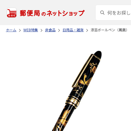
ホーム
WEB特集
非食品
日用品・雑貨
漆芸ボールペン（鳳凰）