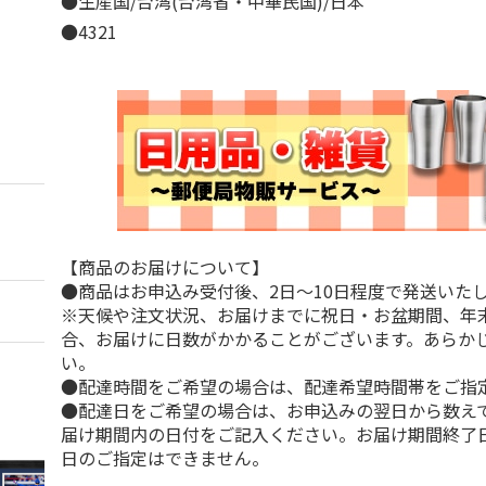
●生産国/台湾(台湾省・中華民国)/日本
●4321
【商品のお届けについて】
●商品はお申込み受付後、2日～10日程度で発送いた
※天候や注文状況、お届けまでに祝日・お盆期間、年
合、お届けに日数がかかることがございます。あらか
い。
●配達時間をご希望の場合は、配達希望時間帯をご指
●配達日をご希望の場合は、お申込みの翌日から数えて
届け期間内の日付をご記入ください。お届け期間終了
日のご指定はできません。