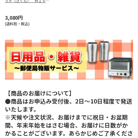
ット（さくら） Ｍ１５８
００
3,080円
(送料別・税込)
【商品のお届けについて】
●商品はお申込み受付後、2日～10日程度で発送
いたします。
※天候や注文状況、お届けまでに祝日・お盆期
間、年末年始をはさむ場合、お届けに日数がか
かることがございます。あらかじめご了承くださ