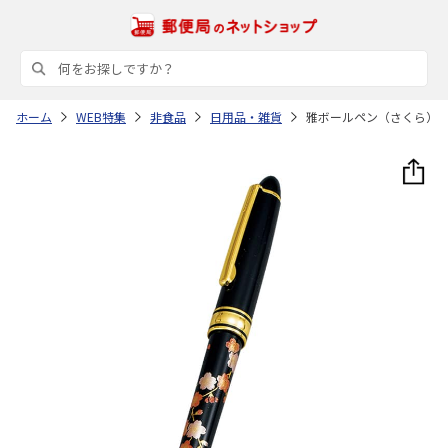
ホーム
WEB特集
非食品
日用品・雑貨
雅ボールペン（さくら）