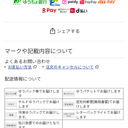
シェアする
マークや記載内容について
よくあるお問い合わせ
お支払い方法
注文のキャンセルについて
配送情報について
ゆうパック等でお届けしま
ゆうパケットでお届けします
す
チルドゆうパックでお届け
定形外郵便(簡易書留)でお届
します
けします
冷凍ゆうパックでお届けし
レターパックライトでお届け
ます。
します
佐川急便でのお届けとなり
ます