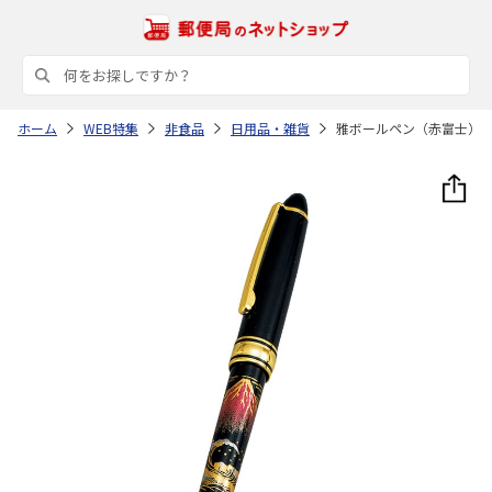
ホーム
WEB特集
非食品
日用品・雑貨
雅ボールペン（赤富士）