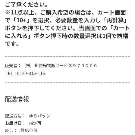
ご了承ください。
※11点以上、ご購入希望の場合は、カート画面
で「10+」を選択、必要数量を入力し「再計算」
ボタンを押下してください。当画面での「カート
に入れる」ボタン押下時の数量選択は1個で結構
です。
販売者
（株）郵便局物販サービス９７００００
TEL
0120-315-116
配送情報
配送方法
ゆうパック
お届け日
指定可
のし
対応不可