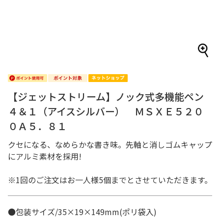
【ジェットストリーム】ノック式多機能ペン
４＆１（アイスシルバー） ＭＳＸＥ５２０
０Ａ５．８１
クセになる、なめらかな書き味。先軸と消しゴムキャップ
にアルミ素材を採用!
※1回のご注文はお一人様5個までとさせていただきます。
●包装サイズ/35×19×149mm(ポリ袋入)