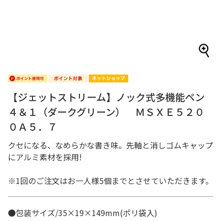
【ジェットストリーム】ノック式多機能ペン
４＆１（ダークグリーン） ＭＳＸＥ５２０
０Ａ５．７
クセになる、なめらかな書き味。先軸と消しゴムキャップ
にアルミ素材を採用!
※1回のご注文はお一人様5個までとさせていただきます。
●包装サイズ/35×19×149mm(ポリ袋入)