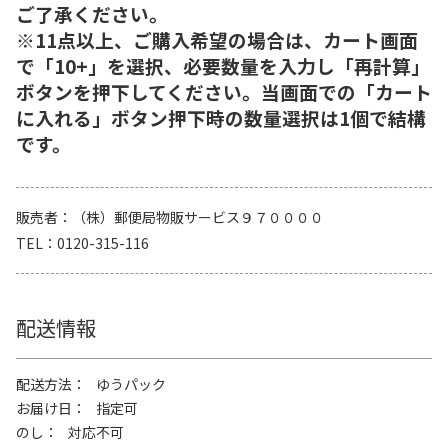
ご了承ください。
※11点以上、ご購入希望の場合は、カート画面
で「10+」を選択、必要数量を入力し「再計算」
ボタンを押下してください。当画面での「カート
に入れる」ボタン押下時の数量選択は1個で結構
です。
販売者
（株）郵便局物販サービス９７００００
TEL
0120-315-116
配送情報
配送方法
ゆうパック
お届け日
指定可
のし
対応不可