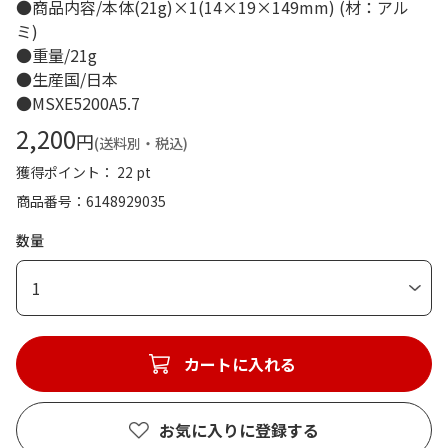
●商品内容/本体(21g)×1(14×19×149mm) (材：アル
ミ)
●重量/21g
●生産国/日本
●MSXE5200A5.7
2,200
円
(送料別・税込)
獲得ポイント： 22 pt
商品番号
6148929035
数量
1
カートに入れる
お気に入りに登録する