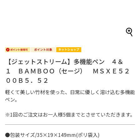
【ジェットストリーム】多機能ペン ４＆
１ ＢＡＭＢＯＯ（セージ） ＭＳＸＥ５２
００Ｂ５．５２
軽くて美しい竹材を使った、日常に優しく溶け込む多機能
ペン。
※1回のご注文はお一人様5個までとさせていただきます。
●包装サイズ/35×19×149mm(ポリ袋入)