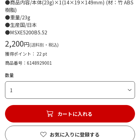
●商品内容/本体(23g)×1(14×19×149mm) (材：竹 ABS
樹脂)
●重量/23g
●生産国/日本
●MSXE5200B5.52
2,200
円
(送料別・税込)
獲得ポイント： 22 pt
商品番号
6148929001
数量
1
カートに入れる
お気に入りに登録する