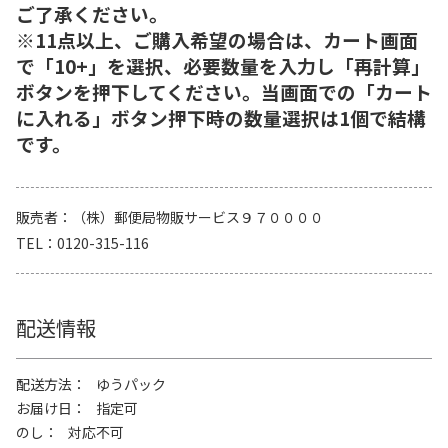
ご了承ください。
※11点以上、ご購入希望の場合は、カート画面
で「10+」を選択、必要数量を入力し「再計算」
ボタンを押下してください。当画面での「カート
に入れる」ボタン押下時の数量選択は1個で結構
です。
販売者
（株）郵便局物販サービス９７００００
TEL
0120-315-116
配送情報
配送方法
ゆうパック
お届け日
指定可
のし
対応不可