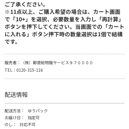
ご了承ください。
※11点以上、ご購入希望の場合は、カート画面
で「10+」を選択、必要数量を入力し「再計算」
ボタンを押下してください。当画面での「カート
に入れる」ボタン押下時の数量選択は1個で結構
です。
販売者
（株）郵便局物販サービス９７００００
TEL
0120-315-116
配送情報
配送方法
ゆうパック
お届け日
指定可
のし
対応不可