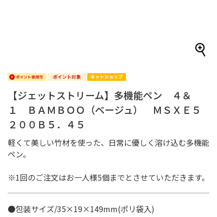
【ジェットストリーム】多機能ペン ４＆
１ ＢＡＭＢＯＯ（ベージュ） ＭＳＸＥ５
２００Ｂ５．４５
軽くて美しい竹材を使った、日常に優しく溶け込む多機能
ペン。
※1回のご注文はお一人様5個までとさせていただきます。
●包装サイズ/35×19×149mm(ポリ袋入)