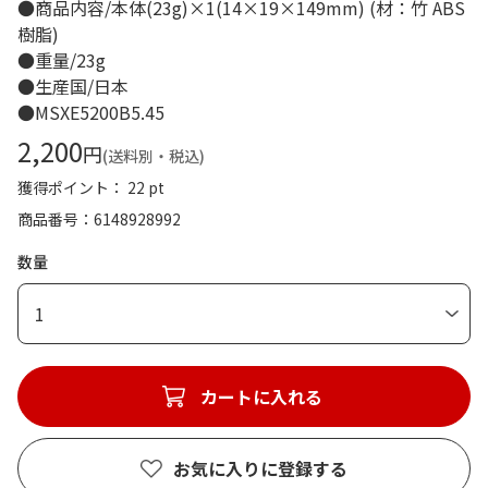
●商品内容/本体(23g)×1(14×19×149mm) (材：竹 ABS
樹脂)
●重量/23g
●生産国/日本
●MSXE5200B5.45
2,200
円
(送料別・税込)
獲得ポイント： 22 pt
商品番号
6148928992
数量
1
カートに入れる
お気に入りに登録する