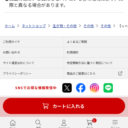
際と異なる場合があります。
ホーム
ネットショップ
生き物・その他
その他
その他
【ｕｎ
ご利用ガイド
よくあるご質問
お問い合わせ
利用規約
サイト運営会社について
特定商取引法に基づく表記について
プライバシーポリシー
商品のご提案はこちら
SNSでお得な情報発信中
カートに入れる
Copyright (C) JAPAN POST Co.,Ltd. All Rights Reserved.
0