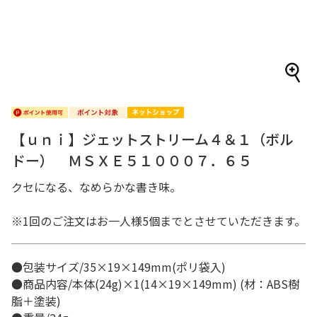
【ｕｎｉ】ジェットストリーム４＆１（ボル
ドー） ＭＳＸＥ５１０００７．６５
クセになる、なめらかな書き味。
※1回のご注文はお一人様5個までとさせていただきます。
●包装サイズ/35×19×149mm(ポリ袋入)
●商品内容/本体(24g)×1(14×19×149mm) (材：ABS樹
脂＋塗装)