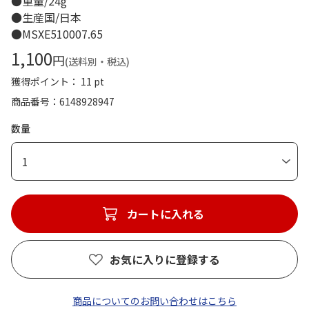
●重量/24g
●生産国/日本
●MSXE510007.65
1,100
円
(送料別・税込)
獲得ポイント： 11 pt
商品番号
6148928947
数量
1
カートに入れる
お気に入りに登録する
商品についてのお問い合わせはこちら