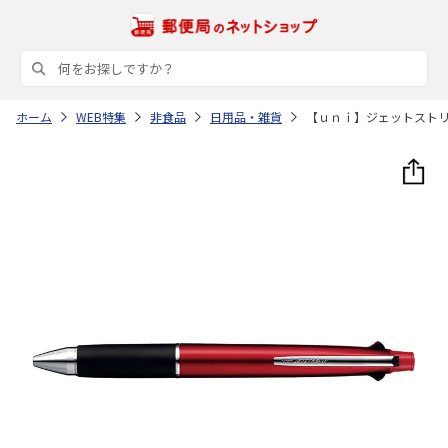
ホーム
WEB特集
非食品
日用品・雑貨
【ｕｎｉ】ジェットスト