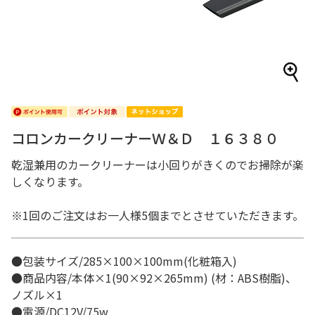
コロンカークリーナーＷ＆Ｄ １６３８０
乾湿兼用のカークリーナーは小回りがきくのでお掃除が楽
しくなります。
※1回のご注文はお一人様5個までとさせていただきます。
●包装サイズ/285×100×100mm(化粧箱入)
●商品内容/本体×1(90×92×265mm) (材：ABS樹脂)、
ノズル×1
●電源/DC12V/75w