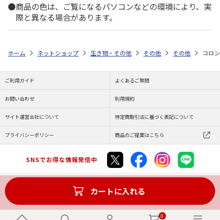
商品の色は、ご覧になるパソコンなどの環境により、実
際と異なる場合があります。
ホーム
ネットショップ
生き物・その他
その他
その他
コロン
ご利用ガイド
よくあるご質問
お問い合わせ
利用規約
サイト運営会社について
特定商取引法に基づく表記について
プライバシーポリシー
商品のご提案はこちら
SNSでお得な情報発信中
カートに入れる
Copyright (C) JAPAN POST Co.,Ltd. All Rights Reserved.
0