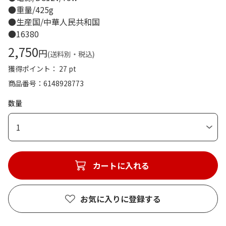
●重量/425g
●生産国/中華人民共和国
●16380
2,750
円
(送料別・税込)
獲得ポイント： 27 pt
商品番号
6148928773
数量
1
カートに入れる
お気に入りに登録する