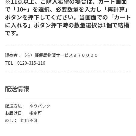
※11点以上、ご購入希望の場合は、カート画面
で「10+」を選択、必要数量を入力し「再計算」
ボタンを押下してください。当画面での「カート
に入れる」ボタン押下時の数量選択は1個で結構
です。
販売者
（株）郵便局物販サービス９７００００
TEL
0120-315-116
配送情報
配送方法
ゆうパック
お届け日
指定可
のし
対応不可