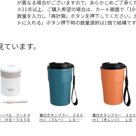
が異なる場合がございますので、あらかじめご了承く
※11点以上、ご購入希望の場合は、カート画面で「10
数量を入力し「再計算」ボタンを押下してください。
トに入れる」ボタン押下時の数量選択は1個で結構です
見ています。
レーベル フードマ
蓋付きタンブラー ３８０
蓋付きタンブラー ３８０
０ ＨＢ－５４５６
ｍｌ（ブルー） ＬＢ－１
ｍｌ（オレンジ） ＬＢ－
０１９
１０３３