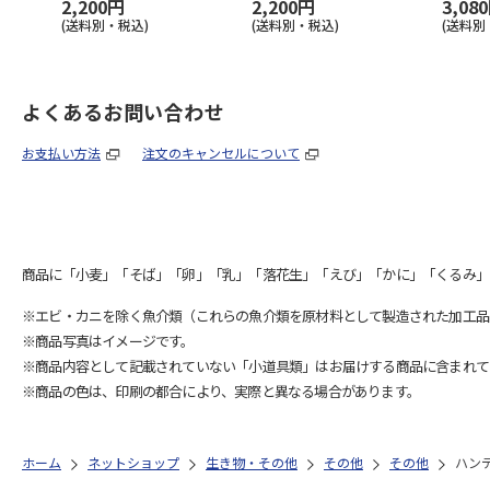
2,200円
2,200円
3,08
(送料別・税込)
(送料別・税込)
(送料別
よくあるお問い合わせ
お支払い方法
注文のキャンセルについて
商品に「小麦」「そば」「卵」「乳」「落花生」「えび」「かに」「くるみ」
※エビ・カニを除く魚介類（これらの魚介類を原材料として製造された加工品
※商品写真はイメージです。
※商品内容として記載されていない「小道具類」はお届けする商品に含まれて
※商品の色は、印刷の都合により、実際と異なる場合があります。
ホーム
ネットショップ
生き物・その他
その他
その他
ハン