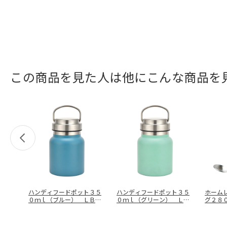
この商品を見た人は他にこんな商品を
ハンディフードポット３５
ハンディフードポット３５
ホーム
０ｍｌ（ブルー） ＬＢ－
０ｍｌ（グリーン） ＬＢ
グ２８
０７６０
－０７７７