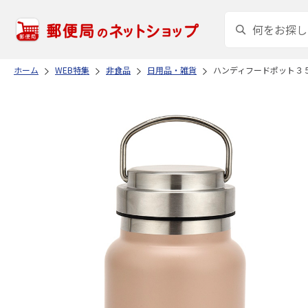
ホーム
WEB特集
非食品
日用品・雑貨
ハンディフードポット３