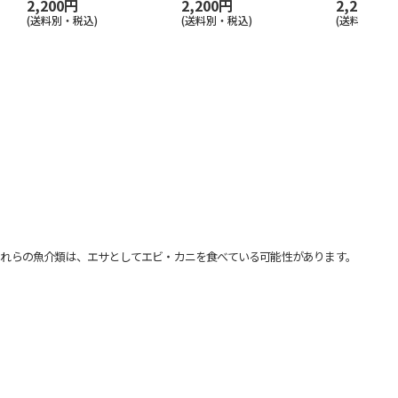
2,200円
2,200円
2,200円
(送料別・税込)
(送料別・税込)
(送料別・税込
れらの魚介類は、エサとしてエビ・カニを食べている可能性があります。