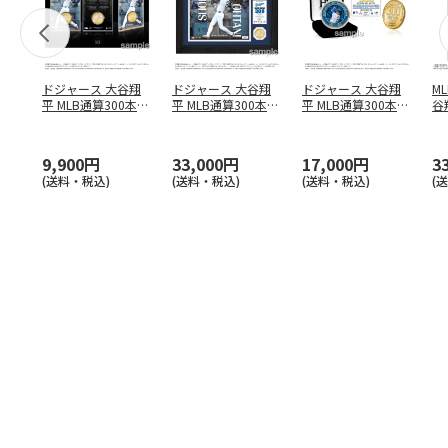
ドジャース 大谷翔
ドジャース 大谷翔
ドジャース 大谷翔
M
平 MLB通算300本塁
平 MLB通算300本塁
平 MLB通算300本塁
谷翔
打達成記念 コイ
…
打達成記念 ダブ
…
打達成記念 ゴー
…
4
9,900円
33,000円
17,000円
3
(送料・税込)
(送料・税込)
(送料・税込)
(