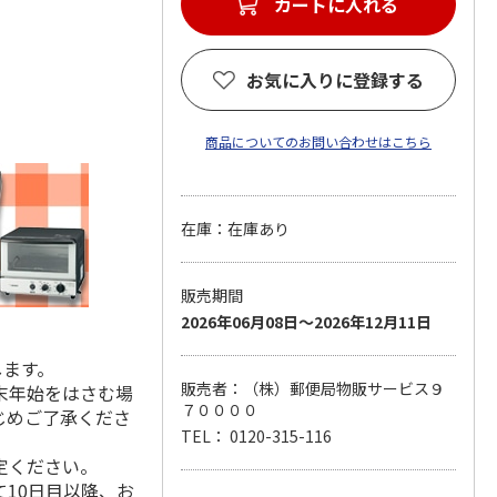
カートに入れる
お気に入りに登録する
商品についてのお問い合わせはこちら
在庫：在庫あり
販売期間
2026年06月08日～2026年12月11日
します。
販売者：（株）郵便局物販サービス９
末年始をはさむ場
７００００
じめご了承くださ
TEL： 0120-315-116
定ください。
10日目以降、お