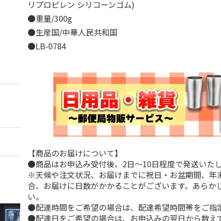
リプロピレン シリコーンゴム)
●重量/300g
●生産国/中華人民共和国
●LB-0784
【商品のお届けについて】
●商品はお申込み受付後、2日～10日程度で発送いた
※天候や注文状況、お届けまでに祝日・お盆期間、年
合、お届けに日数がかかることがございます。あらか
い。
●配達時間をご希望の場合は、配達希望時間帯をご指
●配達日をご希望の場合は、お申込みの翌日から数えて