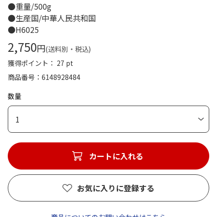
●重量/500g
●生産国/中華人民共和国
●H6025
2,750
円
(送料別・税込)
獲得ポイント： 27 pt
商品番号
6148928484
数量
1
カートに入れる
お気に入りに登録する