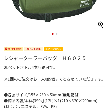
1
2
レジャークーラーバッグ Ｈ６０２５
2Lペットボトル4本収納可能。
※1回のご注文はお一人様5個までとさせていただきます。
●包装サイズ/355×230×50mm(無地箱付)
●商品内容/本体(390g)(12L)×1(210×320×200mm)
(材：ポリエステル、EVA、PE)