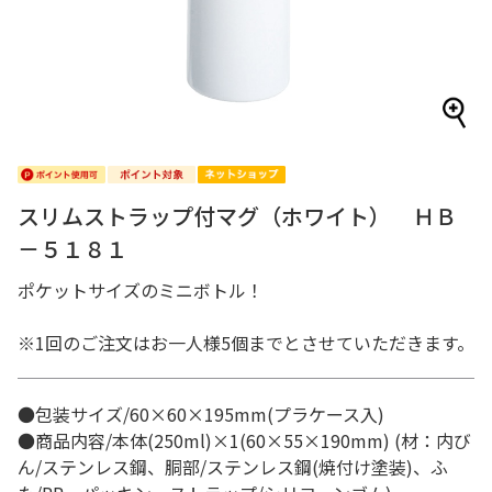
スリムストラップ付マグ（ホワイト） ＨＢ
－５１８１
ポケットサイズのミニボトル！
※1回のご注文はお一人様5個までとさせていただきます。
●包装サイズ/60×60×195mm(プラケース入)
●商品内容/本体(250ml)×1(60×55×190mm) (材：内び
ん/ステンレス鋼、胴部/ステンレス鋼(焼付け塗装)、ふ