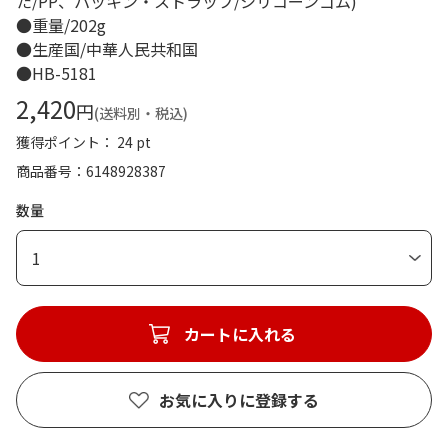
た/PP、パッキン・ストラップ/シリコーンゴム)
●重量/202g
●生産国/中華人民共和国
●HB-5181
2,420
円
(送料別・税込)
獲得ポイント： 24 pt
商品番号
6148928387
数量
1
カートに入れる
お気に入りに登録する