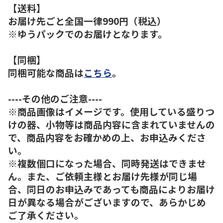
【送料】
お届け先ごと全国一律990円（税込）
※ゆうパックでのお届けとなります。
【同梱】
同梱可能な商品は
こちら
。
----その他のご注意----
※商品画像はイメージです。使用している盛りつ
けの器、小物等は商品内容に含まれていませんの
で、商品内容をお確かめの上、お申込みくださ
い。
※複数個口になった場合、同時発送はできませ
ん。また、ご依頼主様とお届け先様が同じ場
合、同日のお申込みであっても商品によりお届け
日が異なる場合がございますので、あらかじめ
ご了承ください。