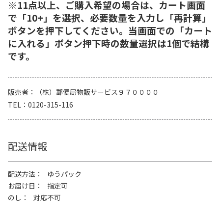
※11点以上、ご購入希望の場合は、カート画面
で「10+」を選択、必要数量を入力し「再計算」
ボタンを押下してください。当画面での「カート
に入れる」ボタン押下時の数量選択は1個で結構
です。
販売者
（株）郵便局物販サービス９７００００
TEL
0120-315-116
配送情報
配送方法
ゆうパック
お届け日
指定可
のし
対応不可