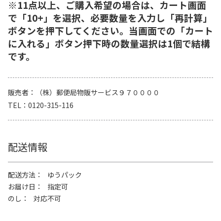
※11点以上、ご購入希望の場合は、カート画面
で「10+」を選択、必要数量を入力し「再計算」
ボタンを押下してください。当画面での「カート
に入れる」ボタン押下時の数量選択は1個で結構
です。
販売者
（株）郵便局物販サービス９７００００
TEL
0120-315-116
配送情報
配送方法
ゆうパック
お届け日
指定可
のし
対応不可