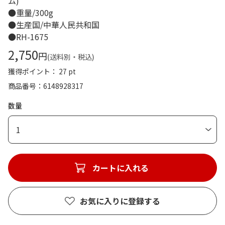
ム)
●重量/300g
●生産国/中華人民共和国
●RH-1675
2,750
円
(送料別・税込)
獲得ポイント： 27 pt
商品番号
6148928317
数量
1
カートに入れる
お気に入りに登録する