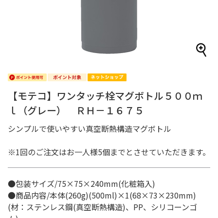
【モテコ】ワンタッチ栓マグボトル５００ｍ
ｌ（グレー） ＲＨ－１６７５
シンプルで使いやすい真空断熱構造マグボトル
※1回のご注文はお一人様5個までとさせていただきます。
●包装サイズ/75×75×240mm(化粧箱入)
●商品内容/本体(260g)(500ml)×1(68×73×230mm)
(材：ステンレス鋼(真空断熱構造)、PP、シリコーンゴ