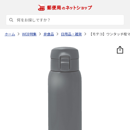
ホーム
WEB特集
非食品
日用品・雑貨
【モテコ】ワンタッチ栓