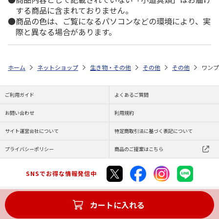
する商品に含まれておりません。
商品の色は、ご覧になるパソコンなどの環境により、実
際と異なる場合があります。
ホーム
ネットショップ
生き物・その他
その他
その他
ワンプ
ご利用ガイド
よくあるご質問
お問い合わせ
利用規約
サイト運営会社について
特定商取引法に基づく表記について
プライバシーポリシー
商品のご提案はこちら
SNSでお得な情報発信中
カートに入れる
Copyright (C) JAPAN POST Co.,Ltd. All Rights Reserved.