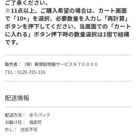
ご了承ください。
※11点以上、ご購入希望の場合は、カート画面
で「10+」を選択、必要数量を入力し「再計算」
ボタンを押下してください。当画面での「カート
に入れる」ボタン押下時の数量選択は1個で結構
です。
販売者
（株）郵便局物販サービス９７００００
TEL
0120-315-116
配送情報
配送方法
ゆうパック
お届け日
指定可
のし
対応不可