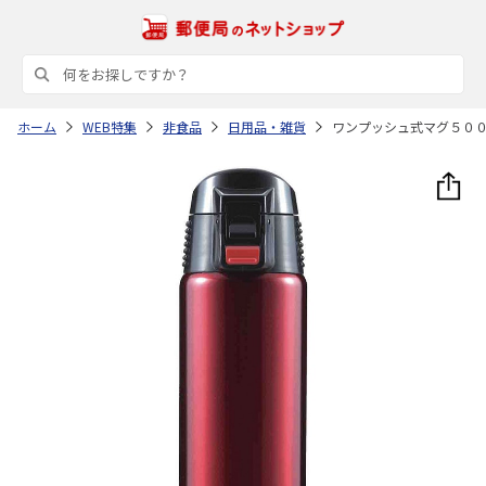
ホーム
WEB特集
非食品
日用品・雑貨
ワンプッシュ式マグ５０