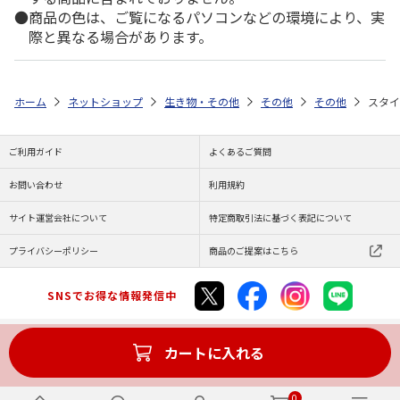
商品の色は、ご覧になるパソコンなどの環境により、実
際と異なる場合があります。
ホーム
ネットショップ
生き物・その他
その他
その他
スタイ
ご利用ガイド
よくあるご質問
お問い合わせ
利用規約
サイト運営会社について
特定商取引法に基づく表記について
プライバシーポリシー
商品のご提案はこちら
SNSでお得な情報発信中
カートに入れる
Copyright (C) JAPAN POST Co.,Ltd. All Rights Reserved.
0