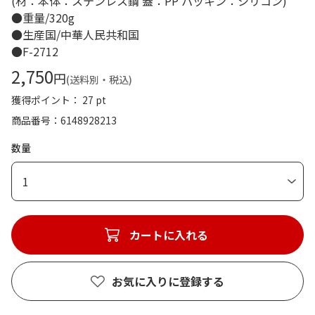
(材：本体：ステンレス鋼 蓋：PP パッキン：シリコン)
●重量/320g
●生産国/中華人民共和国
●F-2712
2,750
円
(送料別・税込)
獲得ポイント： 27 pt
商品番号
6148928213
数量
1
カートに入れる
お気に入りに登録する