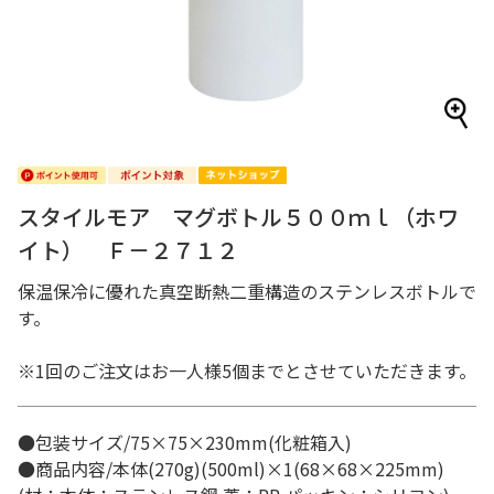
スタイルモア マグボトル５００ｍｌ（ホワ
イト） Ｆ－２７１２
保温保冷に優れた真空断熱二重構造のステンレスボトルで
す。
※1回のご注文はお一人様5個までとさせていただきます。
●包装サイズ/75×75×230mm(化粧箱入)
●商品内容/本体(270g)(500ml)×1(68×68×225mm)