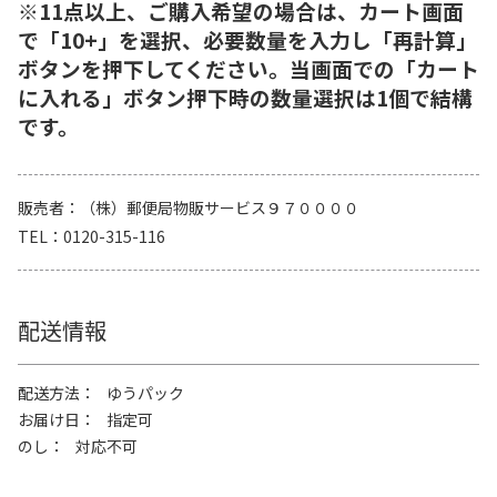
※11点以上、ご購入希望の場合は、カート画面
で「10+」を選択、必要数量を入力し「再計算」
ボタンを押下してください。当画面での「カート
に入れる」ボタン押下時の数量選択は1個で結構
です。
販売者
（株）郵便局物販サービス９７００００
TEL
0120-315-116
配送情報
配送方法
ゆうパック
お届け日
指定可
のし
対応不可