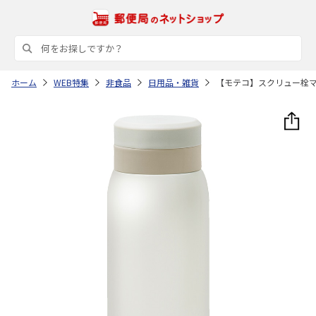
ホーム
WEB特集
非食品
日用品・雑貨
【モテコ】スクリュー栓