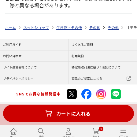
際と異なる場合があります。
ホーム
ネットショップ
生き物・その他
その他
その他
【モテ
ご利用ガイド
よくあるご質問
お問い合わせ
利用規約
サイト運営会社について
特定商取引法に基づく表記について
プライバシーポリシー
商品のご提案はこちら
SNSでお得な情報発信中
カートに入れる
Copyright (C) JAPAN POST Co.,Ltd. All Rights Reserved.
0