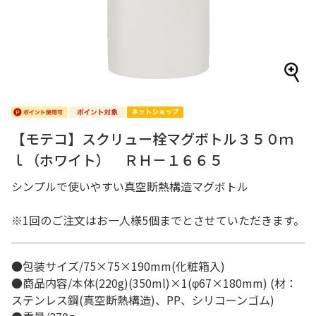
【モテコ】スクリュー栓マグボトル３５０ｍ
ｌ（ホワイト） ＲＨ－１６６５
シンプルで使いやすい真空断熱構造マグボトル
※1回のご注文はお一人様5個までとさせていただきます。
●包装サイズ/75×75×190mm(化粧箱入)
●商品内容/本体(220g)(350ml)×1(φ67×180mm) (材：
ステンレス鋼(真空断熱構造)、PP、シリコーンゴム)