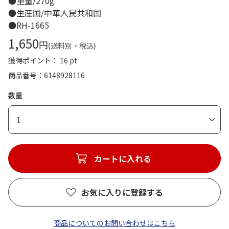
●重量/270g
●生産国/中華人民共和国
●RH-1665
1,650
円
(送料別・税込)
獲得ポイント： 16 pt
商品番号
6148928116
数量
1
カートに入れる
お気に入りに登録する
商品についてのお問い合わせはこちら