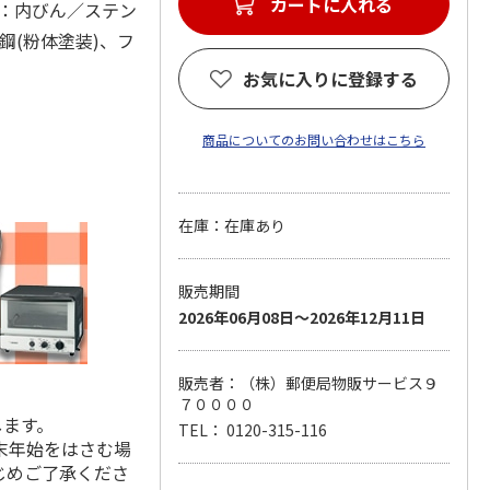
カートに入れる
 (材：内びん／ステン
鋼(粉体塗装)、フ
お気に入りに登録する
商品についてのお問い合わせはこちら
在庫：在庫あり
販売期間
2026年06月08日～2026年12月11日
販売者：（株）郵便局物販サービス９
７００００
します。
TEL： 0120-315-116
末年始をはさむ場
じめご了承くださ