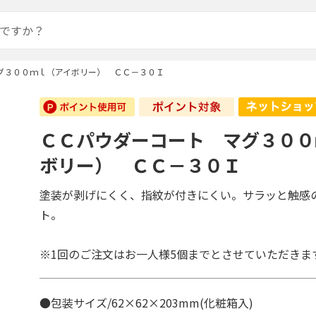
グ３００ｍｌ（アイボリー） ＣＣ－３０Ｉ
ＣＣパウダーコート マグ３００
ボリー） ＣＣ－３０Ｉ
塗装が剥げにくく、指紋が付きにくい。サラッと触感
ト。
※1回のご注文はお一人様5個までとさせていただきま
●包装サイズ/62×62×203mm(化粧箱入)