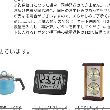
※複数個口になった場合、同時発送はできません。ま
お届け先様が同じ場合、同日のお申込みであっても商
が異なる場合がございますので、あらかじめご了承く
※11点以上、ご購入希望の場合は、カート画面で「10
数量を入力し「再計算」ボタンを押下してください。
トに入れる」ボタン押下時の数量選択は1個で結構です
見ています。
対応可 ＴｏＭａ
【ＣＩＴＩＺＥＮ】シチズ
【ＥＭＰＥＸ】スーパーＥ