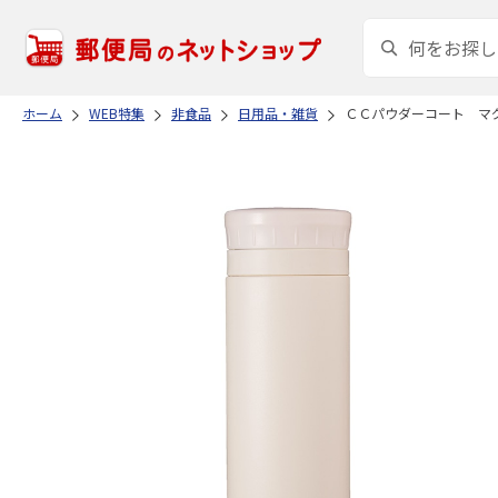
ホーム
WEB特集
非食品
日用品・雑貨
ＣＣパウダーコート マ