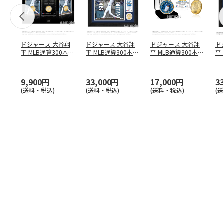
ドジャース 大谷翔
ドジャース 大谷翔
ドジャース 大谷翔
ド
平 MLB通算300本塁
平 MLB通算300本塁
平 MLB通算300本塁
平
打達成記念 コイ
…
打達成記念 ダブ
…
打達成記念 ゴー
…
合
ブ
9,900円
33,000円
17,000円
3
(送料・税込)
(送料・税込)
(送料・税込)
(