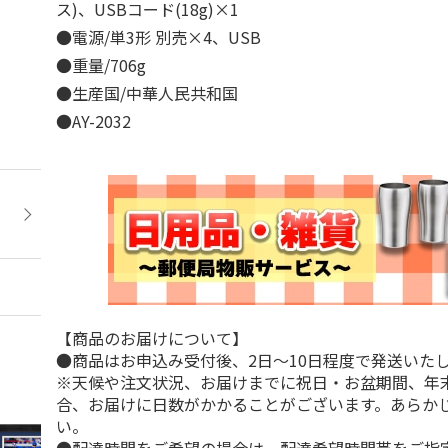
ス)、USBコード(18g)×1
●電源/単3形 別売×4、USB
●重量/706g
●生産国/中華人民共和国
●AY-2032
【商品のお届けについて】
●商品はお申込み受付後、2日～10日程度で発送いた
※天候や注文状況、お届けまでに祝日・お盆期間、年
合、お届けに日数がかかることがございます。あらか
い。