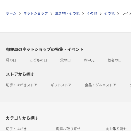
ホーム
ネットショップ
生き物・その他
その他
その他
ライ
郵便局のネットショップの特集・イベント
母の日
こどもの日
父の日
お中元
敬老の日
ストアから探す
切手・はがきストア
ギフトストア
食品・グルメストア
カテゴリから探す
切手・はがき
海鮮お取り寄せ
肉お取り寄せ