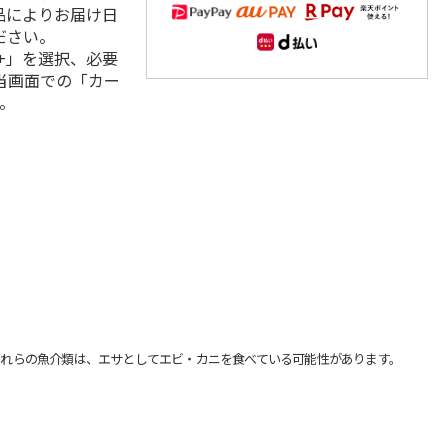
品によりお届け日
ださい。
+」を選択、必要
当画面での「カー
。
れらの魚介類は、エサとしてエビ・カニを食べている可能性があります。