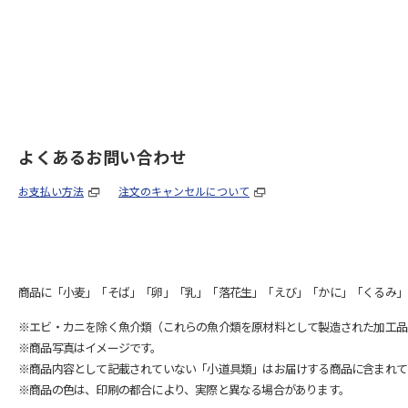
よくあるお問い合わせ
お支払い方法
注文のキャンセルについて
商品に「小麦」「そば」「卵」「乳」「落花生」「えび」「かに」「くるみ」
※エビ・カニを除く魚介類（これらの魚介類を原材料として製造された加工品
※商品写真はイメージです。
※商品内容として記載されていない「小道具類」はお届けする商品に含まれて
※商品の色は、印刷の都合により、実際と異なる場合があります。