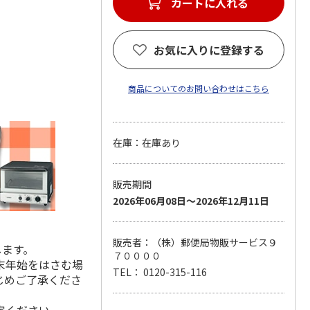
カートに入れる
お気に入りに登録する
商品についてのお問い合わせはこちら
在庫：在庫あり
販売期間
2026年06月08日～2026年12月11日
販売者：（株）郵便局物販サービス９
します。
７００００
末年始をはさむ場
TEL： 0120-315-116
じめご了承くださ