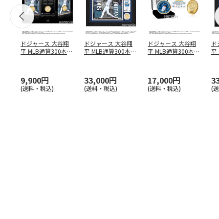
ドジャース 大谷翔
ドジャース 大谷翔
ドジャース 大谷翔
ド
平 MLB通算300本塁
平 MLB通算300本塁
平 MLB通算300本塁
平
打達成記念 コイ
…
打達成記念 ダブ
…
打達成記念 ゴー
…
合
ブ
9,900円
33,000円
17,000円
3
(送料・税込)
(送料・税込)
(送料・税込)
(