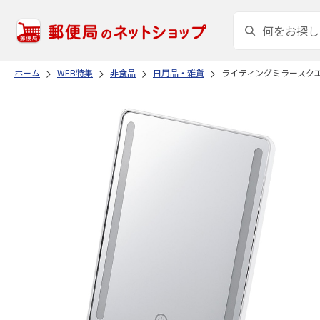
ホーム
WEB特集
非食品
日用品・雑貨
ライティングミラースク