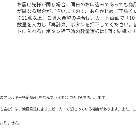
お届け先様が同じ場合、同日のお申込みであっても商
が異なる場合がございますので、あらかじめご了承く
※11点以上、ご購入希望の場合は、カート画面で「10
数量を入力し「再計算」ボタンを押下してください。
トに入れる」ボタン押下時の数量選択は1個で結構です
のアレルギー特定8品目を含んでいる場合に品目名を表示します。
も含む）は、漁獲漁法によりエビ・カニが混じっている場合があります。また、こ
おりません。