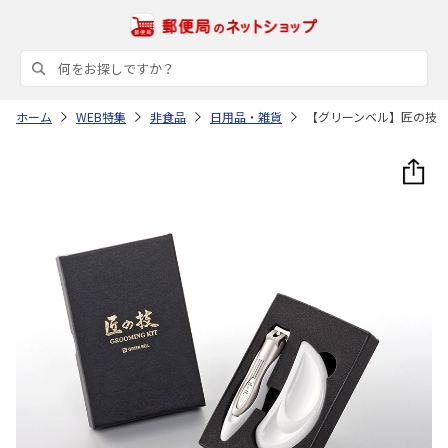
ホーム
WEB特集
非食品
日用品・雑貨
【グリーンベル】匠の技