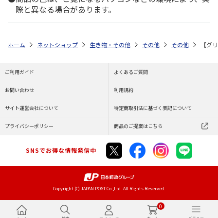
際と異なる場合があります。
ホーム
ネットショップ
生き物・その他
その他
その他
【グリ
ご利用ガイド
よくあるご質問
お問い合わせ
利用規約
サイト運営会社について
特定商取引法に基づく表記について
プライバシーポリシー
商品のご提案はこちら
SNSでお得な情報発信中
Copyright (C) JAPAN POST Co.,Ltd. All Rights Reserved.
0