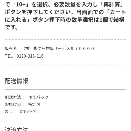
で「10+」を選択、必要数量を入力し「再計算」
ボタンを押下してください。当画面での「カート
に入れる」ボタン押下時の数量選択は1個で結構
です。
販売者
（株）郵便局物販サービス９７００００
TEL
0120-315-116
配送情報
配送方法
ゆうパック
お届け日
指定可
のし
対応不可
決済方法