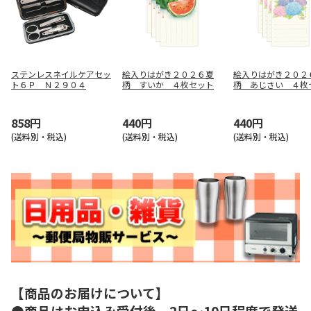
ステンレスネイルケアセッ
絵入りはがき２０２６夏
絵入りはがき２０２
ト６Ｐ Ｎ２９０４
柄 すいか ４枚セット
柄 あじさい ４枚
858円
440円
440円
(送料別・税込)
(送料別・税込)
(送料別・税込)
【商品のお届けについて】
●商品はお申込み受付後、2日～10日程度で発送