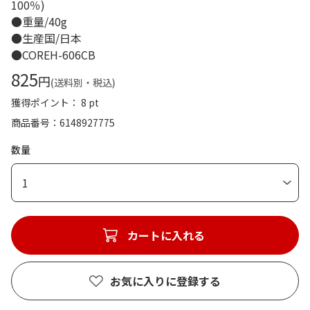
100％)
●重量/40g
●生産国/日本
●COREH-606CB
825
円
(送料別・税込)
獲得ポイント： 8 pt
商品番号
6148927775
数量
1
カートに入れる
お気に入りに登録する