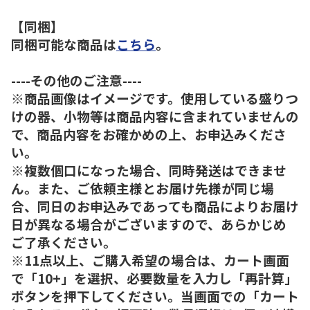
【同梱】
同梱可能な商品は
こちら
。
----その他のご注意----
※商品画像はイメージです。使用している盛りつ
けの器、小物等は商品内容に含まれていませんの
で、商品内容をお確かめの上、お申込みくださ
い。
※複数個口になった場合、同時発送はできませ
ん。また、ご依頼主様とお届け先様が同じ場
合、同日のお申込みであっても商品によりお届け
日が異なる場合がございますので、あらかじめ
ご了承ください。
※11点以上、ご購入希望の場合は、カート画面
で「10+」を選択、必要数量を入力し「再計算」
ボタンを押下してください。当画面での「カート