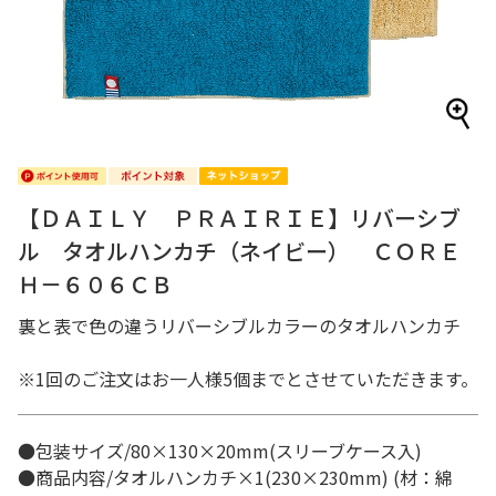
【ＤＡＩＬＹ ＰＲＡＩＲＩＥ】リバーシブ
ル タオルハンカチ（ネイビー） ＣＯＲＥ
Ｈ－６０６ＣＢ
裏と表で色の違うリバーシブルカラーのタオルハンカチ
※1回のご注文はお一人様5個までとさせていただきます。
●包装サイズ/80×130×20mm(スリーブケース入)
●商品内容/タオルハンカチ×1(230×230mm) (材：綿