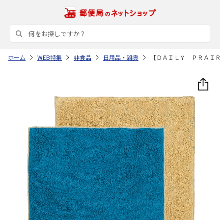
ホーム
WEB特集
非食品
日用品・雑貨
【ＤＡＩＬＹ ＰＲＡＩ