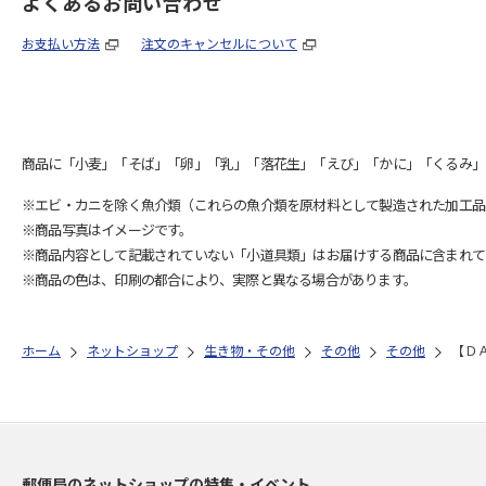
よくあるお問い合わせ
お支払い方法
注文のキャンセルについて
商品に「小麦」「そば」「卵」「乳」「落花生」「えび」「かに」「くるみ」
※エビ・カニを除く魚介類（これらの魚介類を原材料として製造された加工品
※商品写真はイメージです。
※商品内容として記載されていない「小道具類」はお届けする商品に含まれて
※商品の色は、印刷の都合により、実際と異なる場合があります。
ホーム
ネットショップ
生き物・その他
その他
その他
【Ｄ
郵便局のネットショップの特集・イベント