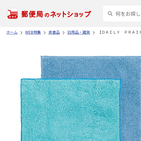
ホーム
WEB特集
非食品
日用品・雑貨
【ＤＡＩＬＹ ＰＲＡＩ