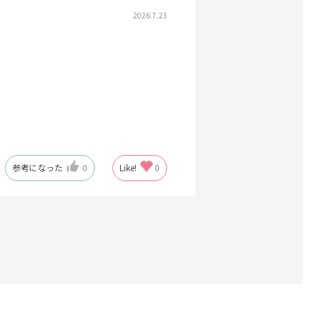
2026.7.23
参考になった
0
Like!
0