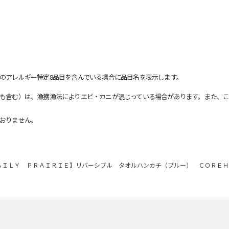
のアレルギー特定8品目を含んでいる場合に品目名を表示します。
も含む）は、漁獲漁法によりエビ・カニが混じっている場合があります。また、こ
おりません。
ＡＩＬＹ ＰＲＡＩＲＩＥ】リバーシブル タオルハンカチ（ブルー） ＣＯＲＥＨ