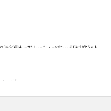
れらの魚介類は、エサとしてエビ・カニを食べている可能性があります。
－６０５ＣＢ