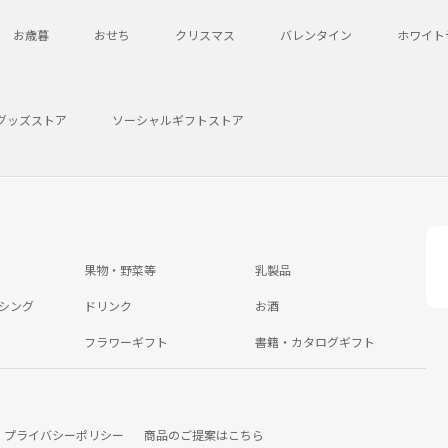
お歳暮
おせち
クリスマス
バレンタイン
ホワイト
グッズストア
ソーシャルギフトストア
果物・野菜等
乳製品
シング
ドリンク
お酒
フラワーギフト
書籍・カタログギフト
プライバシーポリシー
商品のご提案はこちら