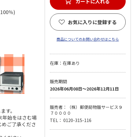
カートに入れる
綿100％)
お気に入りに登録する
商品についてのお問い合わせはこちら
在庫：在庫あり
販売期間
2026年06月08日～2026年12月11日
販売者：（株）郵便局物販サービス９
します。
７００００
末年始をはさむ場
TEL： 0120-315-116
じめご了承くださ