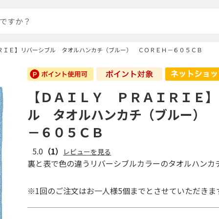
ＲＩＥ】リバーシブル タオルハンカチ（ブルー） ＣＯＲＥＨ－６０５ＣＢ
【ＤＡＩＬＹ ＰＲＡＩＲＩＥ】
ル タオルハンカチ（ブルー） 
－６０５ＣＢ
5.0
（1）
レビューを見る
裏と表で色の違うリバーシブルカラーのタオルハンカ
※1回のご注文はお一人様5個までとさせていただきま