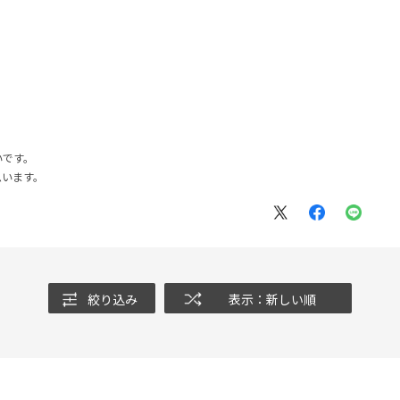
いです。
思います。
絞り込み
表示：新しい順