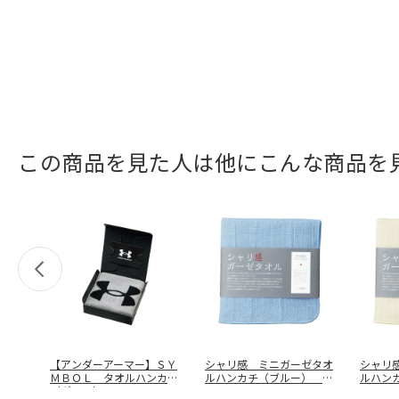
この商品を見た人は他にこんな商品を
【アンダーアーマー】ＳＹ
シャリ感 ミニガーゼタオ
シャリ
ＭＢＯＬ タオルハンカチ
ルハンカチ（ブルー） Ｓ
ルハン
（グレー）
…
ＫＧ１００
…
ＳＫＧ