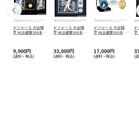
ドジャース 大谷翔
ドジャース 大谷翔
ドジャース 大谷翔
ド
平 MLB通算300本塁
平 MLB通算300本塁
平 MLB通算300本塁
平
打達成記念 コイ
…
打達成記念 ダブ
…
打達成記念 ゴー
…
合
ブ
9,900円
33,000円
17,000円
3
(送料・税込)
(送料・税込)
(送料・税込)
(