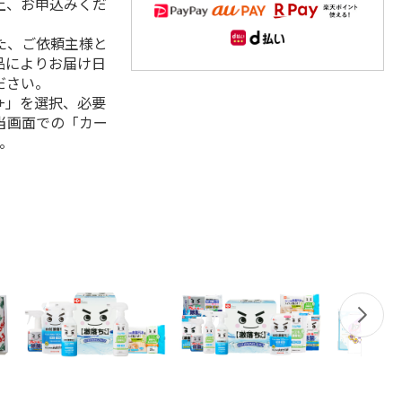
上、お申込みくだ
た、ご依頼主様と
品によりお届け日
ださい。
+」を選択、必要
当画面での「カー
。