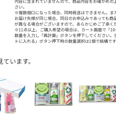
内容に含まれていませんので、商品内容をお確かめの
さい。
※複数個口になった場合、同時発送はできません。ま
お届け先様が同じ場合、同日のお申込みであっても商
が異なる場合がございますので、あらかじめご了承く
※11点以上、ご購入希望の場合は、カート画面で「10
数量を入力し「再計算」ボタンを押下してください。
トに入れる」ボタン押下時の数量選択は1個で結構です
見ています。