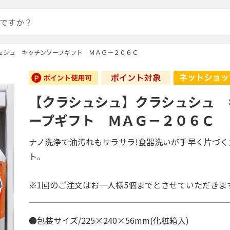
ュシュ キッチンソープギフト ＭＡＧ－２０６Ｃ
【クラシュシュ】クラシュシュ 
ープギフト ＭＡＧ－２０６Ｃ
ナノ洗浄で油汚れもサラサラ!食器洗いが手早く片づく
ト。
※1回のご注文はお一人様5個までとさせていただきま
●包装サイズ/225×240×56mm(化粧箱入)