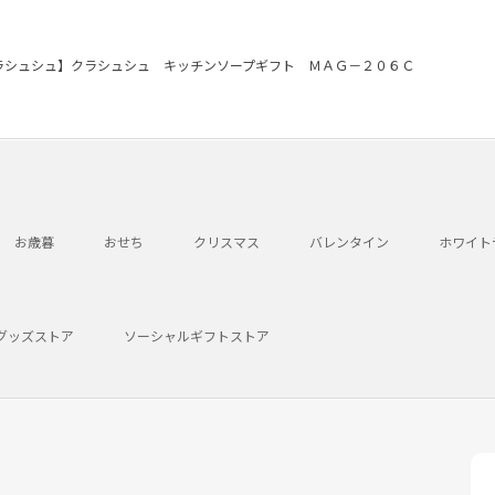
ラシュシュ】クラシュシュ キッチンソープギフト ＭＡＧ－２０６Ｃ
お歳暮
おせち
クリスマス
バレンタイン
ホワイト
グッズストア
ソーシャルギフトストア