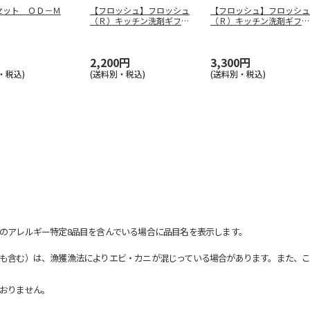
セット ＯＤ－Ｍ
【フロッシュ】フロッシュ
【フロッシュ】フロッシュ
（Ｒ）キッチン洗剤ギフ
（Ｒ）キッチン洗剤ギフ
ト ＦＲＳ－
…
ト ＦＲＳ－
…
2,200円
3,300円
・税込)
(送料別・税込)
(送料別・税込)
のアレルギー特定8品目を含んでいる場合に品目名を表示します。
も含む）は、漁獲漁法によりエビ・カニが混じっている場合があります。また、こ
おりません。