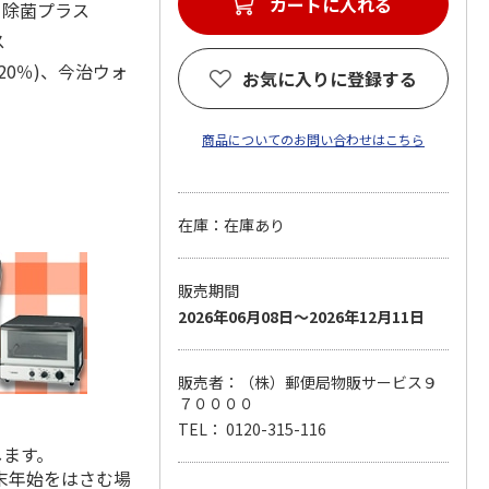
カートに入れる
カ除菌プラス
ス
ン20％)、今治ウォ
お気に入りに登録する
商品についてのお問い合わせはこちら
在庫：在庫あり
販売期間
2026年06月08日～2026年12月11日
販売者：（株）郵便局物販サービス９
７００００
TEL： 0120-315-116
します。
末年始をはさむ場