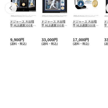
ドジャース 大谷翔
ドジャース 大谷翔
ドジャース 大谷翔
ド
平 MLB通算300本塁
平 MLB通算300本塁
平 MLB通算300本塁
平
打達成記念 コイ
…
打達成記念 ダブ
…
打達成記念 ゴー
…
合
ブ
9,900円
33,000円
17,000円
3
(送料・税込)
(送料・税込)
(送料・税込)
(