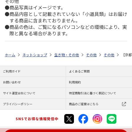
その他
商品写真はイメージです。
商品内容として記載されていない「小道具類」はお届け
する商品に含まれておりません。
商品の色は、ご覧になるパソコンなどの環境により、実
際と異なる場合があります。
ホーム
ネットショップ
生き物・その他
その他
その他
【京都
ご利用ガイド
よくあるご質問
お問い合わせ
利用規約
サイト運営会社について
特定商取引法に基づく表記について
プライバシーポリシー
商品のご提案はこちら
SNSでお得な情報発信中