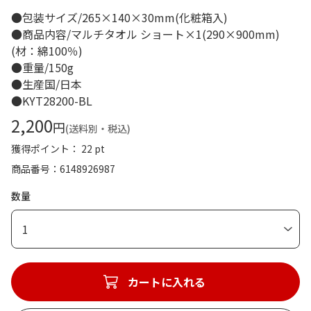
●包装サイズ/265×140×30mm(化粧箱入)
●商品内容/マルチタオル ショート×1(290×900mm)
(材：綿100％)
●重量/150g
●生産国/日本
●KYT28200-BL
2,200
円
(送料別・税込)
獲得ポイント： 22 pt
商品番号
6148926987
数量
1
カートに入れる