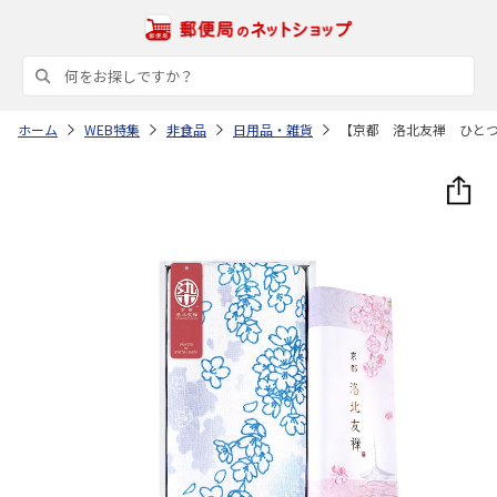
ホーム
WEB特集
非食品
日用品・雑貨
【京都 洛北友禅 ひと