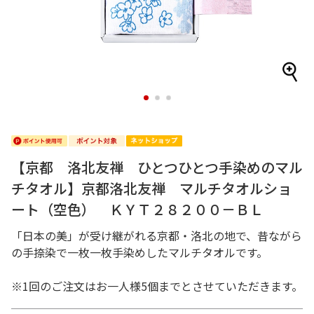
1
2
3
【京都 洛北友禅 ひとつひとつ手染めのマル
チタオル】京都洛北友禅 マルチタオルショ
ート（空色） ＫＹＴ２８２００－ＢＬ
「日本の美」が受け継がれる京都・洛北の地で、昔ながら
の手捺染で一枚一枚手染めしたマルチタオルです。
※1回のご注文はお一人様5個までとさせていただきます。