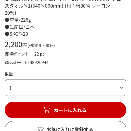
スタオル×1(340×800mm) (材：綿80％ レーヨン
20％)
●重量/226g
●生産国/日本
●SKGF-20
2,200
円
(送料別・税込)
獲得ポイント： 22 pt
商品番号
6148926944
数量
1
カートに入れる
お気に入りに登録する