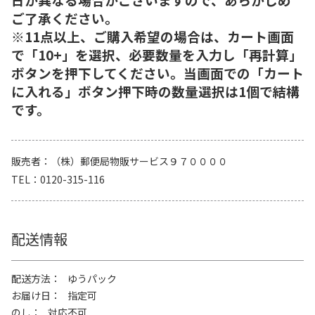
ご了承ください。
※11点以上、ご購入希望の場合は、カート画面
で「10+」を選択、必要数量を入力し「再計算」
ボタンを押下してください。当画面での「カート
に入れる」ボタン押下時の数量選択は1個で結構
です。
販売者
（株）郵便局物販サービス９７００００
TEL
0120-315-116
配送情報
配送方法
ゆうパック
お届け日
指定可
のし
対応不可