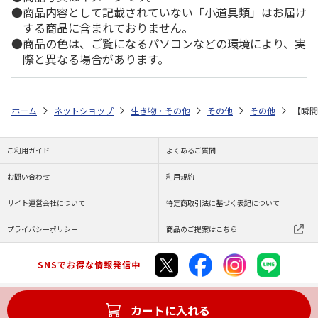
商品内容として記載されていない「小道具類」はお届け
する商品に含まれておりません。
商品の色は、ご覧になるパソコンなどの環境により、実
際と異なる場合があります。
ホーム
ネットショップ
生き物・その他
その他
その他
【瞬間
ご利用ガイド
よくあるご質問
お問い合わせ
利用規約
サイト運営会社について
特定商取引法に基づく表記について
プライバシーポリシー
商品のご提案はこちら
SNSでお得な情報発信中
カートに入れる