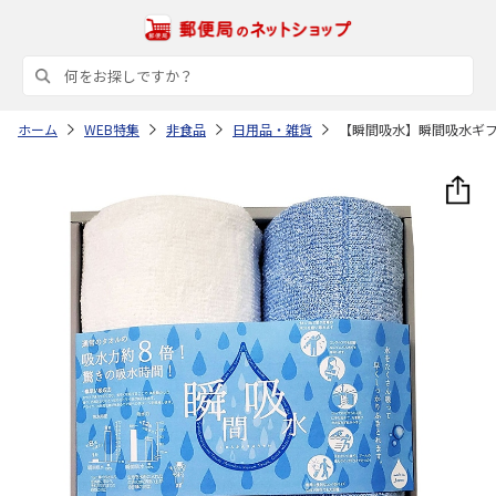
ホーム
WEB特集
非食品
日用品・雑貨
【瞬間吸水】瞬間吸水ギ