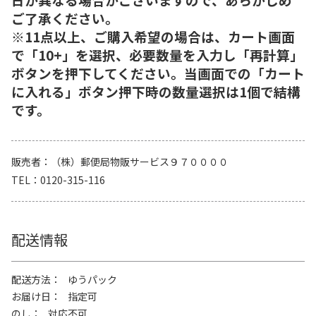
ご了承ください。
※11点以上、ご購入希望の場合は、カート画面
で「10+」を選択、必要数量を入力し「再計算」
ボタンを押下してください。当画面での「カート
に入れる」ボタン押下時の数量選択は1個で結構
です。
販売者
（株）郵便局物販サービス９７００００
TEL
0120-315-116
配送情報
配送方法
ゆうパック
お届け日
指定可
のし
対応不可