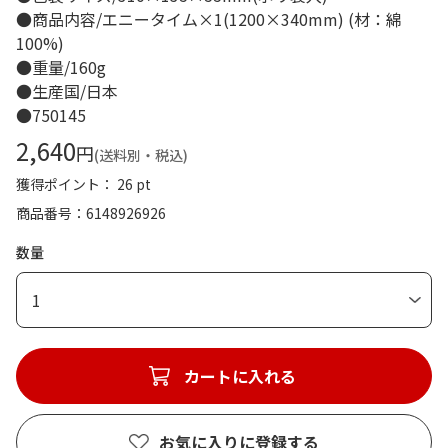
●商品内容/エニータイム×1(1200×340mm) (材：綿
100%)
●重量/160g
●生産国/日本
●750145
2,640
円
(送料別・税込)
獲得ポイント： 26 pt
商品番号
6148926926
数量
1
カートに入れる
お気に入りに登録する