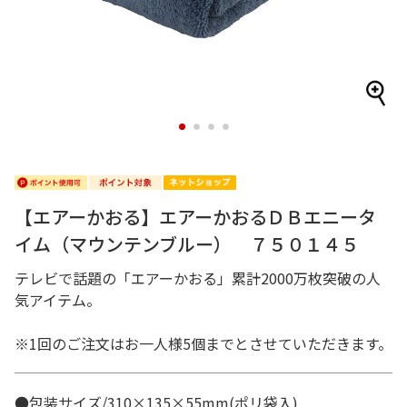
1
2
3
4
【エアーかおる】エアーかおるＤＢエニータ
イム（マウンテンブルー） ７５０１４５
テレビで話題の「エアーかおる」累計2000万枚突破の人
気アイテム。
※1回のご注文はお一人様5個までとさせていただきます。
●包装サイズ/310×135×55mm(ポリ袋入)