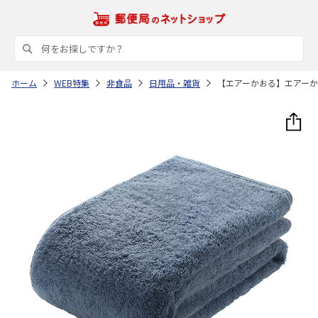
ホーム
WEB特集
非食品
日用品・雑貨
【エアーかおる】エアー