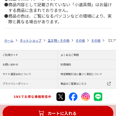
商品内容として記載されていない「小道具類」はお届け
する商品に含まれておりません。
商品の色は、ご覧になるパソコンなどの環境により、実
際と異なる場合があります。
ホーム
ネットショップ
生き物・その他
その他
その他
【エア
ご利用ガイド
よくあるご質問
お問い合わせ
利用規約
サイト運営会社について
特定商取引法に基づく表記について
プライバシーポリシー
商品のご提案はこちら
SNSでお得な情報発信中
カートに入れる