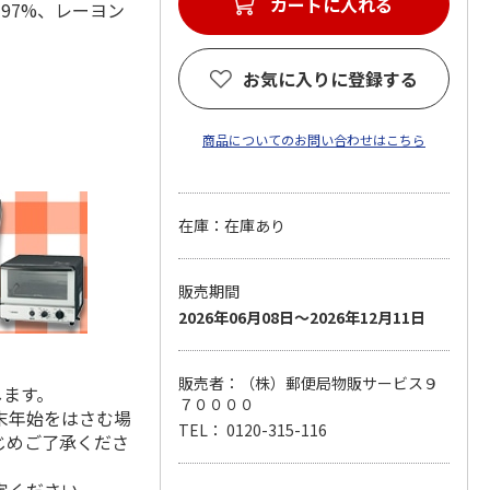
カートに入れる
綿97%、レーヨン
お気に入りに登録する
商品についてのお問い合わせはこちら
在庫：在庫あり
販売期間
2026年06月08日～2026年12月11日
販売者：（株）郵便局物販サービス９
します。
７００００
末年始をはさむ場
TEL： 0120-315-116
じめご了承くださ