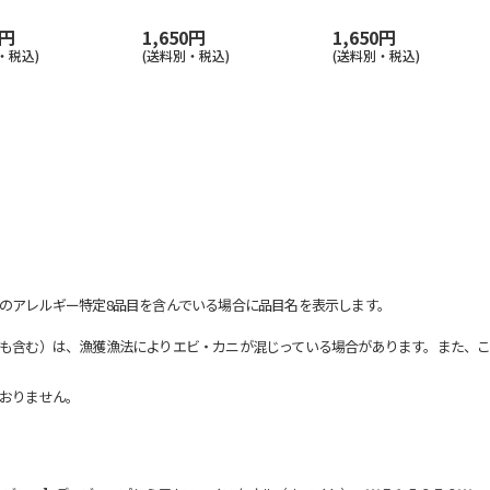
0円
1,650円
1,650円
・税込)
(送料別・税込)
(送料別・税込)
のアレルギー特定8品目を含んでいる場合に品目名を表示します。
も含む）は、漁獲漁法によりエビ・カニが混じっている場合があります。また、こ
おりません。