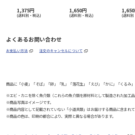
1,375円
1,650円
1,65
(送料別・税込)
(送料別・税込)
(送料別
よくあるお問い合わせ
お支払い方法
注文のキャンセルについて
商品に「小麦」「そば」「卵」「乳」「落花生」「えび」「かに」「くるみ」
※エビ・カニを除く魚介類（これらの魚介類を原材料として製造された加工品
※商品写真はイメージです。
※商品内容として記載されていない「小道具類」はお届けする商品に含まれて
※商品の色は、印刷の都合により、実際と異なる場合があります。