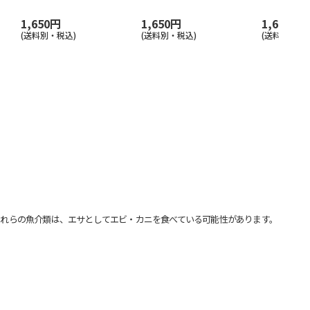
1,650円
1,650円
1,650円
(送料別・税込)
(送料別・税込)
(送料別・税込
れらの魚介類は、エサとしてエビ・カニを食べている可能性があります。