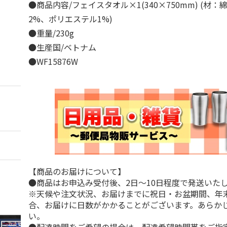
●商品内容/フェイスタオル×1(340×750mm) (材：
2%、ポリエステル1%)
●重量/230g
●生産国/ベトナム
●WF15876W
【商品のお届けについて】
●商品はお申込み受付後、2日～10日程度で発送いた
※天候や注文状況、お届けまでに祝日・お盆期間、年
合、お届けに日数がかかることがございます。あらか
い。