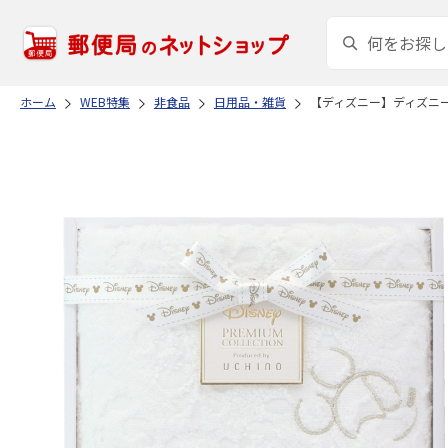
ホーム
WEB特集
非食品
日用品・雑貨
【ディズニー】ディズニ