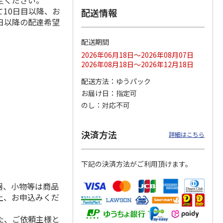
定ください。
10日目以降、お
配送情報
日以降の配達希望
配送期間
ス 大
MLB ドジャース 大
ドジャース 大谷翔
MLB ドジャース 大
由伸・
谷翔平 2026 NL 3・
平 日本人最多53試
谷翔平 2026 NL 3・
2026年06月18日～2026年08月07日
日本人
…
4月投手
…
合連続出塁記念 シ
4月投手
…
2026年08月18日～2026年12月18日
ル
…
17,000円
17,000円
8,500円
配送方法
ゆうパック
(送料・税込)
(送料・税込)
(送料・税込)
お届け日
指定可
のし
対応不可
決済方法
詳細はこちら
下記の決済方法がご利用頂けます。
器、小物等は商品
上、お申込みくだ
た、ご依頼主様と