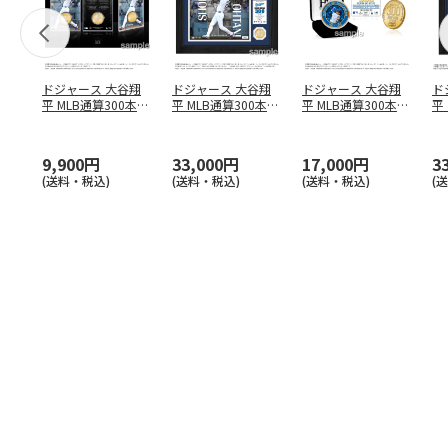
ドジャース 大谷翔
ドジャース 大谷翔
ドジャース 大谷翔
ド
平 MLB通算300本塁
平 MLB通算300本塁
平 MLB通算300本塁
平
打達成記念 コイ
…
打達成記念 ダブ
…
打達成記念 ゴー
…
合
ブ
9,900円
33,000円
17,000円
3
(送料・税込)
(送料・税込)
(送料・税込)
(