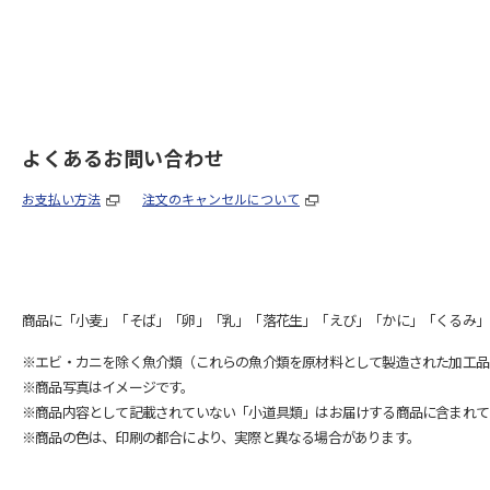
よくあるお問い合わせ
お支払い方法
注文のキャンセルについて
商品に「小麦」「そば」「卵」「乳」「落花生」「えび」「かに」「くるみ」
※エビ・カニを除く魚介類（これらの魚介類を原材料として製造された加工品
※商品写真はイメージです。
※商品内容として記載されていない「小道具類」はお届けする商品に含まれて
※商品の色は、印刷の都合により、実際と異なる場合があります。