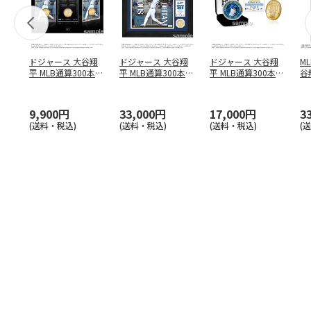
ドジャース 大谷翔
ドジャース 大谷翔
ドジャース 大谷翔
M
平 MLB通算300本塁
平 MLB通算300本塁
平 MLB通算300本塁
谷翔
打達成記念 コイ
…
打達成記念 ダブ
…
打達成記念 ゴー
…
4
9,900円
33,000円
17,000円
3
(送料・税込)
(送料・税込)
(送料・税込)
(