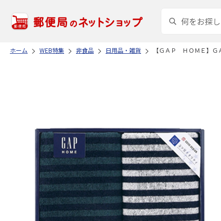
ホーム
WEB特集
非食品
日用品・雑貨
【ＧＡＰ ＨＯＭＥ】Ｇ