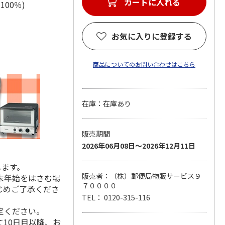
カートに入れる
綿100％)
お気に入りに登録する
商品についてのお問い合わせはこちら
在庫：在庫あり
販売期間
2026年06月08日～2026年12月11日
します。
販売者：（株）郵便局物販サービス９
末年始をはさむ場
７００００
じめご了承くださ
TEL： 0120-315-116
定ください。
10日目以降、お