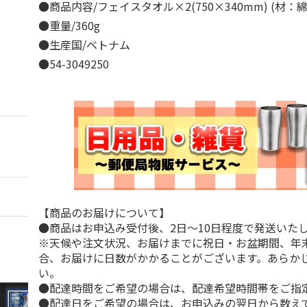
●商品内容/フェイスタオル×2(750×340mm) (材：
●重量/360g
●生産国/ベトナム
●54-3049250
【商品のお届けについて】
●商品はお申込み受付後、2日～10日程度で発送いた
※天候や注文状況、お届けまでに祝日・お盆期間、年
合、お届けに日数がかかることがございます。あらか
い。
●配達時間をご希望の場合は、配達希望時間帯をご指
●配達日をご希望の場合は、お申込みの翌日から数えて