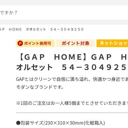
ＡＰ ＨＯＭＥ タオルセット ５４－３０４９２５０
【ＧＡＰ ＨＯＭＥ】ＧＡＰ Ｈ
オルセット ５４－３０４９２５
GAPとはクリーンで自信に満ち溢れ、快適かつ身近で
モダンなブランドです。
※1回のご注文はお一人様5個までとさせていただきま
●包装サイズ/230×310×50mm(化粧箱入)