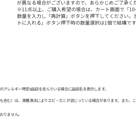
が異なる場合がございますので、あらかじめご了承く
※11点以上、ご購入希望の場合は、カート画面で「10
数量を入力し「再計算」ボタンを押下してください。
トに入れる」ボタン押下時の数量選択は1個で結構です
のアレルギー特定8品目を含んでいる場合に品目名を表示します。
も含む）は、漁獲漁法によりエビ・カニが混じっている場合があります。また、こ
おりません。