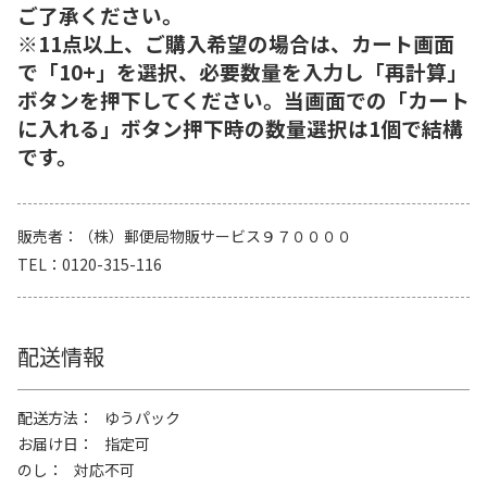
ご了承ください。
※11点以上、ご購入希望の場合は、カート画面
で「10+」を選択、必要数量を入力し「再計算」
ボタンを押下してください。当画面での「カート
に入れる」ボタン押下時の数量選択は1個で結構
です。
販売者
（株）郵便局物販サービス９７００００
TEL
0120-315-116
配送情報
配送方法
ゆうパック
お届け日
指定可
のし
対応不可