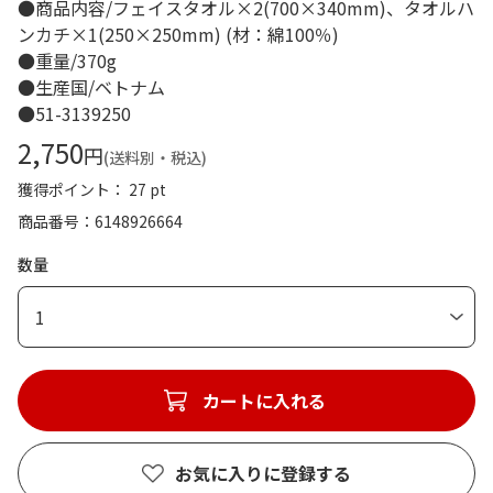
●商品内容/フェイスタオル×2(700×340mm)、タオルハ
ンカチ×1(250×250mm) (材：綿100％)
●重量/370g
●生産国/ベトナム
●51-3139250
2,750
円
(送料別・税込)
獲得ポイント： 27 pt
商品番号
6148926664
数量
1
カートに入れる
お気に入りに登録する