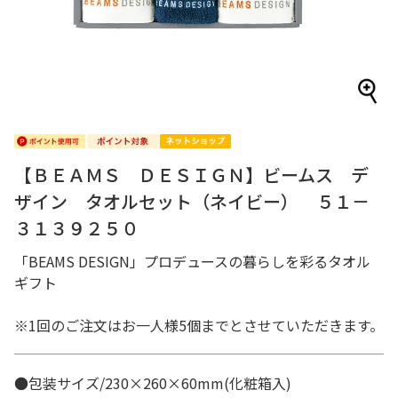
【ＢＥＡＭＳ ＤＥＳＩＧＮ】ビームス デ
ザイン タオルセット（ネイビー） ５１－
３１３９２５０
「BEAMS DESIGN」プロデュースの暮らしを彩るタオル
ギフト
※1回のご注文はお一人様5個までとさせていただきます。
●包装サイズ/230×260×60mm(化粧箱入)