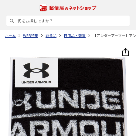
ホーム
WEB特集
非食品
日用品・雑貨
【アンダーアーマー】ア