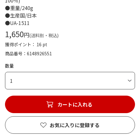
100％)
●重量/240g
●生産国/日本
●UA-1511
1,650
円
(送料別・税込)
獲得ポイント： 16 pt
商品番号
6148926551
数量
1
カートに入れる
お気に入りに登録する