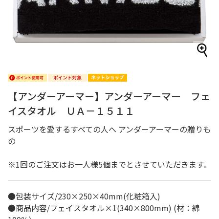
【アンダーアーマー】アンダーアーマー フェ
イスタオル ＵＡ－１５１１
スポーツを愛するすべての人へ アンダーアーマーの贈りも
の
※1回のご注文はお一人様5個までとさせていただきます。
●包装サイズ/230×250×40mm(化粧箱入)
●商品内容/フェイスタオル×1(340×800mm) (材：綿