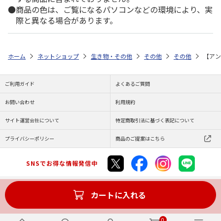
商品の色は、ご覧になるパソコンなどの環境により、実
際と異なる場合があります。
ホーム
ネットショップ
生き物・その他
その他
その他
【アン
ご利用ガイド
よくあるご質問
お問い合わせ
利用規約
サイト運営会社について
特定商取引法に基づく表記について
プライバシーポリシー
商品のご提案はこちら
SNSでお得な情報発信中
カートに入れる
Copyright (C) JAPAN POST Co.,Ltd. All Rights Reserved.
0