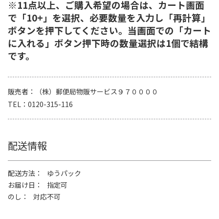
※11点以上、ご購入希望の場合は、カート画面
で「10+」を選択、必要数量を入力し「再計算」
ボタンを押下してください。当画面での「カート
に入れる」ボタン押下時の数量選択は1個で結構
です。
販売者
（株）郵便局物販サービス９７００００
TEL
0120-315-116
配送情報
配送方法
ゆうパック
お届け日
指定可
のし
対応不可