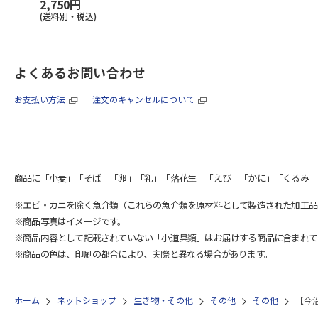
2,750円
(送料別・税込)
よくあるお問い合わせ
お支払い方法
注文のキャンセルについて
商品に「小麦」「そば」「卵」「乳」「落花生」「えび」「かに」「くるみ」
※エビ・カニを除く魚介類（これらの魚介類を原材料として製造された加工品
※商品写真はイメージです。
※商品内容として記載されていない「小道具類」はお届けする商品に含まれて
※商品の色は、印刷の都合により、実際と異なる場合があります。
ホーム
ネットショップ
生き物・その他
その他
その他
【今