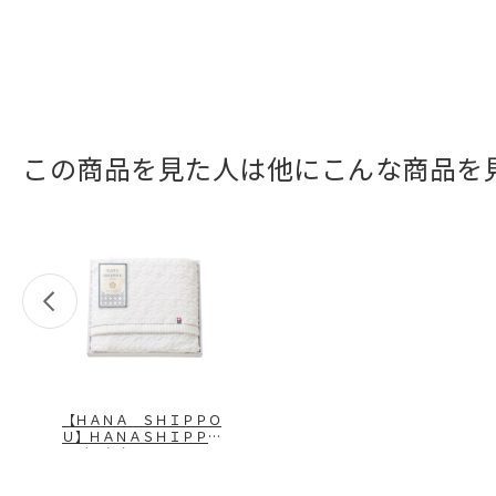
この商品を見た人は他にこんな商品を
【ＨＡＮＡ ＳＨＩＰＰＯ
Ｕ】ＨＡＮＡＳＨＩＰＰＯ
Ｕバスタオ
…