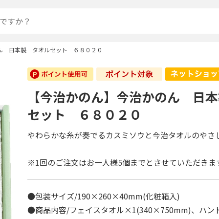
ん 日本製 タオルセット ６８０２０
【今治かのん】今治かのん 日本
セット ６８０２０
やわらかな糸が奏でるカスミソウと今治タオルのやさ
※1回のご注文はお一人様5個までとさせていただきま
●包装サイズ/190×260×40mm(化粧箱入)
●商品内容/フェイスタオル×1(340×750mm)、ハ