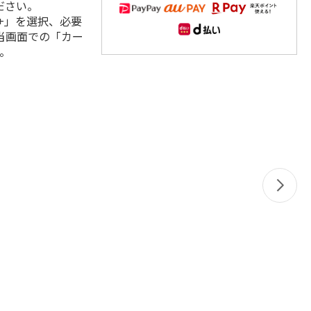
ださい。
+」を選択、必要
当画面での「カー
。