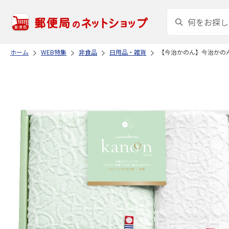
ホーム
WEB特集
非食品
日用品・雑貨
【今治かのん】今治かの