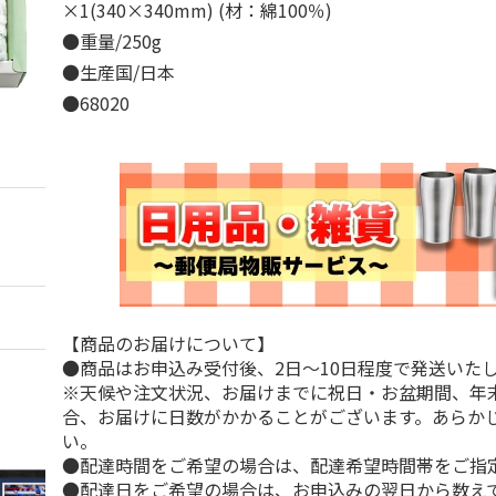
×1(340×340mm) (材：綿100％)
●重量/250g
●生産国/日本
●68020
【商品のお届けについて】
●商品はお申込み受付後、2日～10日程度で発送いた
※天候や注文状況、お届けまでに祝日・お盆期間、年
合、お届けに日数がかかることがございます。あらか
い。
●配達時間をご希望の場合は、配達希望時間帯をご指
●配達日をご希望の場合は、お申込みの翌日から数えて