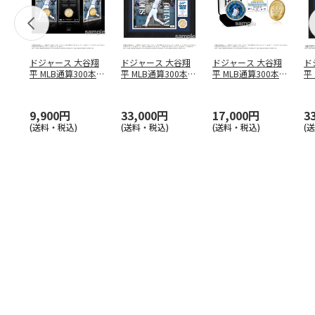
ドジャース 大谷翔
ドジャース 大谷翔
ドジャース 大谷翔
ド
平 MLB通算300本塁
平 MLB通算300本塁
平 MLB通算300本塁
平
打達成記念 コイ
…
打達成記念 ダブ
…
打達成記念 ゴー
…
合
ブ
9,900円
33,000円
17,000円
3
(送料・税込)
(送料・税込)
(送料・税込)
(