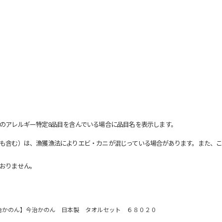
のアレルギー特定8品目を含んでいる場合に品目名を表示します。
も含む）は、漁獲漁法によりエビ・カニが混じっている場合があります。また、こ
おりません。
治かのん】今治かのん 日本製 タオルセット ６８０２０