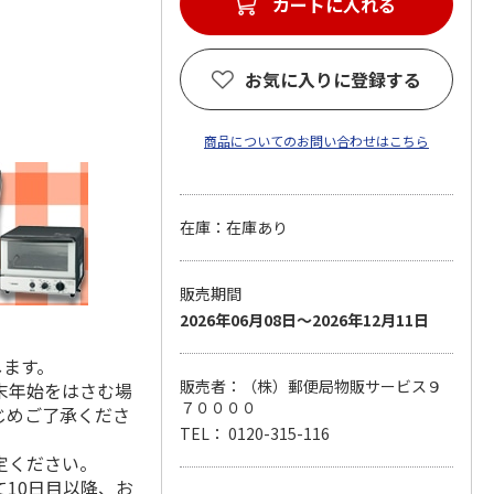
カートに入れる
お気に入りに登録する
商品についてのお問い合わせはこちら
在庫：在庫あり
販売期間
2026年06月08日～2026年12月11日
します。
販売者：（株）郵便局物販サービス９
末年始をはさむ場
７００００
じめご了承くださ
TEL： 0120-315-116
定ください。
10日目以降、お