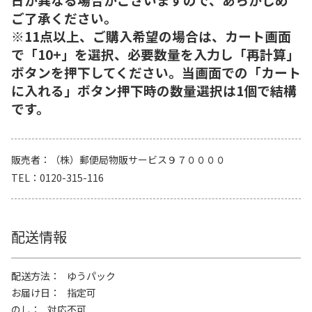
ご了承ください。
※11点以上、ご購入希望の場合は、カート画面
で「10+」を選択、必要数量を入力し「再計算」
ボタンを押下してください。当画面での「カート
に入れる」ボタン押下時の数量選択は1個で結構
です。
販売者
（株）郵便局物販サービス９７００００
TEL
0120-315-116
配送情報
配送方法
ゆうパック
お届け日
指定可
のし
対応不可