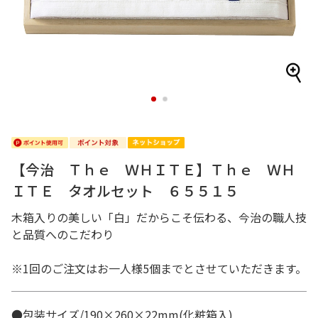
1
2
【今治 Ｔｈｅ ＷＨＩＴＥ】Ｔｈｅ ＷＨ
ＩＴＥ タオルセット ６５５１５
木箱入りの美しい「白」だからこそ伝わる、今治の職人技
と品質へのこだわり
※1回のご注文はお一人様5個までとさせていただきます。
●包装サイズ/190×260×22mm(化粧箱入)