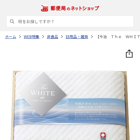
ホーム
WEB特集
非食品
日用品・雑貨
【今治 Ｔｈｅ ＷＨＩ