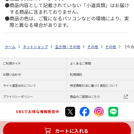
商品内容として記載されていない「小道具類」はお届け
する商品に含まれておりません。
商品の色は、ご覧になるパソコンなどの環境により、実
際と異なる場合があります。
ホーム
ネットショップ
生き物・その他
その他
その他
【今治
ご利用ガイド
よくあるご質問
お問い合わせ
利用規約
サイト運営会社について
特定商取引法に基づく表記について
プライバシーポリシー
商品のご提案はこちら
SNSでお得な情報発信中
カートに入れる