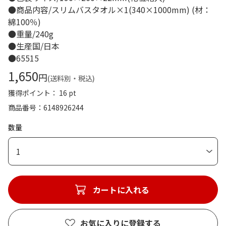
●商品内容/スリムバスタオル×1(340×1000mm) (材：
綿100％)
●重量/240g
●生産国/日本
●65515
1,650
円
(送料別・税込)
獲得ポイント： 16 pt
商品番号
6148926244
数量
1
カートに入れる
お気に入りに登録する