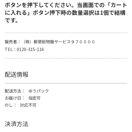
ボタンを押下してください。当画面での「カート
に入れる」ボタン押下時の数量選択は1個で結構
です。
販売者
（株）郵便局物販サービス９７００００
TEL
0120-315-116
配送情報
配送方法
ゆうパック
お届け日
指定可
のし
対応不可
決済方法