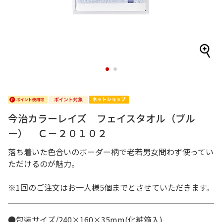
1
2
今治カラーレイズ フェイスタオル（ブル
ー） Ｃ－２０１０２
落ち着いた色合いのボーダー柄で老若男女問わず使ってい
ただけるのが魅力。
※1回のご注文はお一人様5個までとさせていただきます。
●包装サイズ/240×160×35mm(化粧箱入)