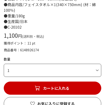
●商品内容/フェイスタオル×1(340×750mm) (材：綿
100％)
●重量/180g
●生産国/日本
●C-20102
1,100
円
(送料別・税込)
獲得ポイント： 11 pt
商品番号
6148926174
数量
1
カートに入れる
お気に入りに登録する