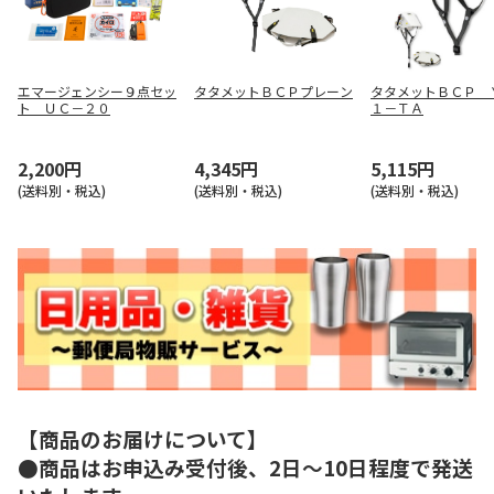
エマージェンシー９点セッ
タタメットＢＣＰプレーン
タタメットＢＣＰ 
ト ＵＣ－２０
１－ＴＡ
2,200円
4,345円
5,115円
(送料別・税込)
(送料別・税込)
(送料別・税込)
【商品のお届けについて】
●商品はお申込み受付後、2日～10日程度で発送